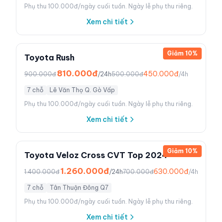
Phụ thu 100.000đ/ngày cuối tuần. Ngày lễ phụ thu riêng.
Xem chi tiết
Giảm
10
%
Toyota Rush
810.000đ
450.000đ
900.000đ
/24h
500.000đ
/4h
7 chỗ
Lê Văn Thọ Q. Gò Vấp
Phụ thu 100.000đ/ngày cuối tuần. Ngày lễ phụ thu riêng.
Xem chi tiết
Giảm
10
%
Toyota Veloz Cross CVT Top 2024
1.260.000đ
630.000đ
1.400.000đ
/24h
700.000đ
/4h
7 chỗ
Tân Thuận Đông Q7
Phụ thu 100.000đ/ngày cuối tuần. Ngày lễ phụ thu riêng.
Xem chi tiết