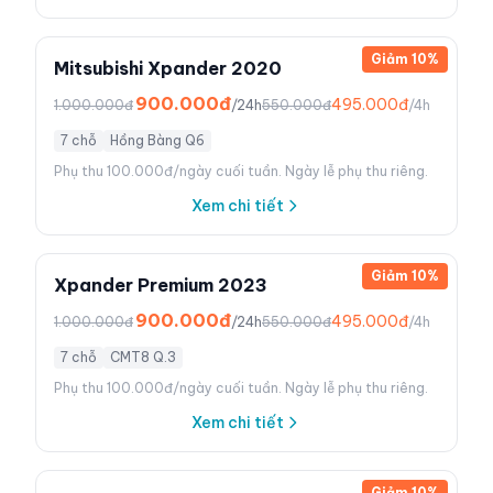
Giảm
10
%
Mitsubishi Xpander 2020
900.000đ
495.000đ
1.000.000đ
/24h
550.000đ
/4h
7 chỗ
Hồng Bàng Q6
Phụ thu 100.000đ/ngày cuối tuần. Ngày lễ phụ thu riêng.
Xem chi tiết
Giảm
10
%
Xpander Premium 2023
900.000đ
495.000đ
1.000.000đ
/24h
550.000đ
/4h
7 chỗ
CMT8 Q.3
Phụ thu 100.000đ/ngày cuối tuần. Ngày lễ phụ thu riêng.
Xem chi tiết
Giảm
10
%