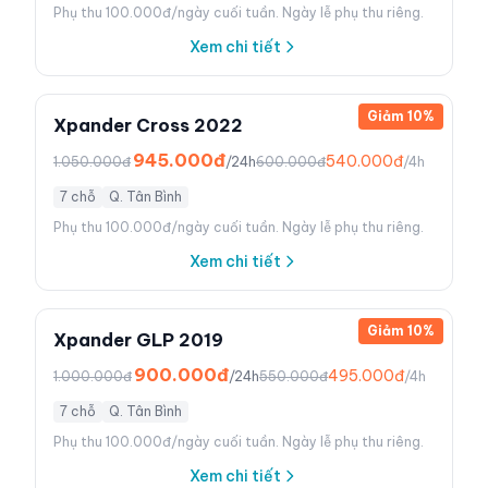
Phụ thu 100.000đ/ngày cuối tuần. Ngày lễ phụ thu riêng.
Xem chi tiết
Giảm
10
%
Xpander Cross 2022
945.000đ
540.000đ
1.050.000đ
/24h
600.000đ
/4h
7 chỗ
Q. Tân Bình
Phụ thu 100.000đ/ngày cuối tuần. Ngày lễ phụ thu riêng.
Xem chi tiết
Giảm
10
%
Xpander GLP 2019
900.000đ
495.000đ
1.000.000đ
/24h
550.000đ
/4h
7 chỗ
Q. Tân Bình
Phụ thu 100.000đ/ngày cuối tuần. Ngày lễ phụ thu riêng.
Xem chi tiết