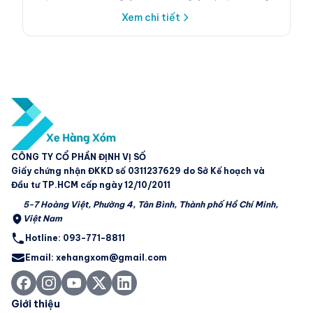
Xem chi tiết
CÔNG TY CỔ PHẦN ĐỊNH VỊ SỐ
Giấy chứng nhận ĐKKD số 0311237629 do Sở Kế hoạch và
Đầu tư TP.HCM cấp ngày 12/10/2011
5-7 Hoàng Việt, Phường 4, Tân Bình, Thành phố Hồ Chí Minh,
Việt Nam
Hotline: 093-771-8811
Email: xehangxom@gmail.com
Giới thiệu