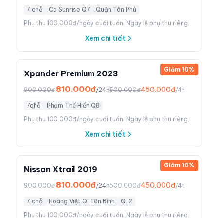
7 chỗ
Cc Sunrise Q7
Quận Tân Phú
Phụ thu 100.000đ/ngày cuối tuần. Ngày lễ phụ thu riêng.
Xem chi tiết
Giảm
10
%
Xpander Premium 2023
810.000đ
450.000đ
900.000đ
/24h
500.000đ
/4h
7chỗ
Phạm Thế Hiển Q8
Phụ thu 100.000đ/ngày cuối tuần. Ngày lễ phụ thu riêng.
Xem chi tiết
Giảm
10
%
Nissan Xtrail 2019
810.000đ
450.000đ
900.000đ
/24h
500.000đ
/4h
7 chỗ
Hoàng Việt Q. Tân Bình
Q. 2
Phụ thu 100.000đ/ngày cuối tuần. Ngày lễ phụ thu riêng.