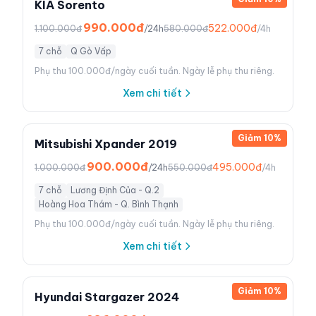
KIA Sorento
990.000đ
522.000đ
1.100.000đ
/24h
580.000đ
/4h
7 chỗ
Q Gò Vấp
Phụ thu 100.000đ/ngày cuối tuần. Ngày lễ phụ thu riêng.
Xem chi tiết
Giảm
10
%
Mitsubishi Xpander 2019
900.000đ
495.000đ
1.000.000đ
/24h
550.000đ
/4h
7 chỗ
Lương Định Của - Q.2
Hoàng Hoa Thám - Q. Bình Thạnh
Phụ thu 100.000đ/ngày cuối tuần. Ngày lễ phụ thu riêng.
Xem chi tiết
Giảm
10
%
Hyundai Stargazer 2024