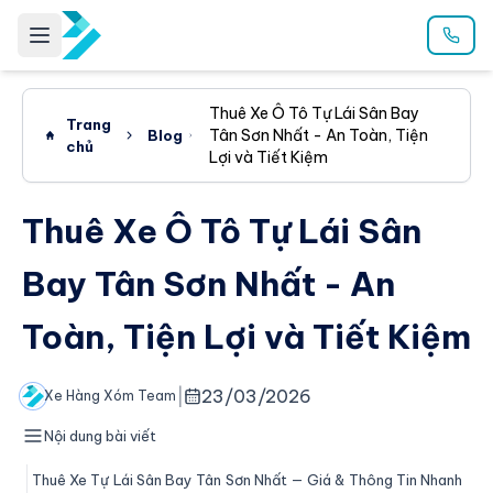
Thuê Xe Ô Tô Tự Lái Sân Bay
Trang
Tân Sơn Nhất - An Toàn, Tiện
Blog
chủ
Lợi và Tiết Kiệm
Thuê Xe Ô Tô Tự Lái Sân
Bay Tân Sơn Nhất - An
Toàn, Tiện Lợi và Tiết Kiệm
|
23/03/2026
Xe Hàng Xóm Team
Nội dung bài viết
Thuê Xe Tự Lái Sân Bay Tân Sơn Nhất — Giá & Thông Tin Nhanh