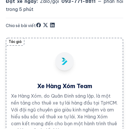
Đặt xe ngay:
Zalo/gọi
093-771-8811
— phản hồi
trong 5 phút
Chia sẻ bài viết:
Tác giả
Xe Hàng Xóm Team
Xe Hàng Xóm, do Quân Đinh sáng lập, là một
nền tảng cho thuê xe tự lái hàng đầu tại TpHCM.
Với đội ngũ chuyên gia giàu kinh nghiệm và am
hiểu sâu sắc về thuê xe tự lái, Xe Hàng Xóm
cam kết mang đến cho bạn một hành trình thuê