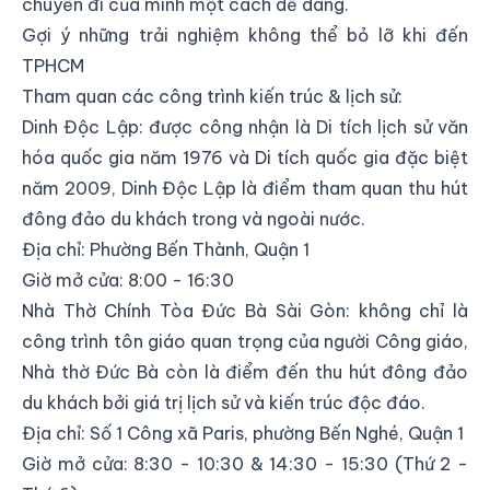
chuyến đi của mình một cách dễ dàng.
Gợi ý những trải nghiệm không thể bỏ lỡ khi đến
TPHCM
Tham quan các công trình kiến trúc & lịch sử:
Dinh Độc Lập: được công nhận là Di tích lịch sử văn
hóa quốc gia năm 1976 và Di tích quốc gia đặc biệt
năm 2009, Dinh Độc Lập là điểm tham quan thu hút
đông đảo du khách trong và ngoài nước.
Địa chỉ:
Phường Bến Thành, Quận 1
Giờ mở cửa: 8:00 - 16:30
Nhà Thờ Chính Tòa Đức Bà Sài Gòn: không chỉ là
công trình tôn giáo quan trọng của người Công giáo,
Nhà thờ Đức Bà còn là điểm đến thu hút đông đảo
du khách bởi giá trị lịch sử và kiến trúc độc đáo.
Địa chỉ:
Số 1 Công xã Paris, phường Bến Nghé, Quận 1
Giờ mở cửa: 8:30 - 10:30 & 14:30 - 15:30 (Thứ 2 -