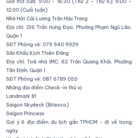
Giờ mở cửa: 9:00 - 16:30 (Thứ 2 - Thứ 6); 9:00 -
12:00 (Cuối tuần)
Nhà Hát Cải Lương Trần Hữu Trang
Địa chỉ:
136 Trần Hưng Đạo, Phường Phạm Ngũ Lão,
Quận 1
SĐT Phòng vé: 079 940 9929
Sân Khấu Kịch Thiên Đăng
Địa chỉ:
Toà nhà IMC, 62 Trần Quang Khải, Phường
Tân Định, Quận 1
SĐT Phòng vé: 087 6789 055
Những địa điểm Check-in thú vị:
Landmark 81
Saigon Skydeck (Bitexco)
Saigon Princess
Gợi ý 6 địa điểm du lịch gần TPHCM - đi về trong
ngày