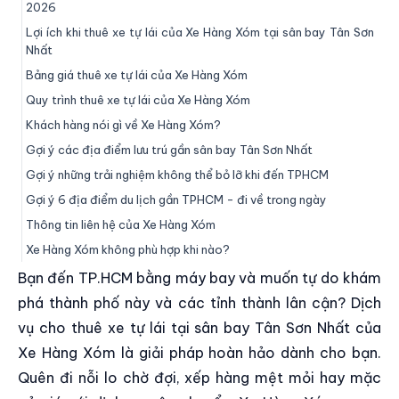
2026
Lợi ích khi thuê xe tự lái của Xe Hàng Xóm tại sân bay Tân Sơn
Nhất
Bảng giá thuê xe tự lái của Xe Hàng Xóm
Quy trình thuê xe tự lái của Xe Hàng Xóm
Khách hàng nói gì về Xe Hàng Xóm?
Gợi ý các địa điểm lưu trú gần sân bay Tân Sơn Nhất
Gợi ý những trải nghiệm không thể bỏ lỡ khi đến TPHCM
Gợi ý 6 địa điểm du lịch gần TPHCM - đi về trong ngày
Thông tin liên hệ của Xe Hàng Xóm
Xe Hàng Xóm không phù hợp khi nào?
Bạn đến TP.HCM bằng máy bay và muốn tự do khám
phá thành phố này và các tỉnh thành lân cận? Dịch
vụ cho thuê xe tự lái tại sân bay Tân Sơn Nhất của
Xe Hàng Xóm là giải pháp hoàn hảo dành cho bạn.
Quên đi nỗi lo chờ đợi, xếp hàng mệt mỏi hay mặc