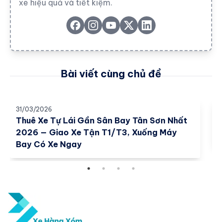
xe hiệu quả và tiết kiệm.
Bài viết cùng chủ đề
31/03/2026
2
Thuê Xe Tự Lái Gần Sân Bay Tân Sơn Nhất
2026 — Giao Xe Tận T1/T3, Xuống Máy
Bay Có Xe Ngay