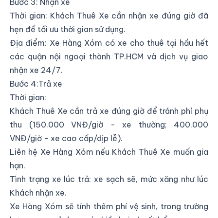
Bước 3: Nhận xe
Thời gian: Khách Thuê Xe cần nhận xe đúng giờ đã
hẹn để tối ưu thời gian sử dụng.
Địa điểm: Xe Hàng Xóm có xe cho thuê tại hầu hết
các quận nội ngoại thành TP.HCM và dịch vụ giao
nhận xe 24/7.
Bước 4:Trả xe
Thời gian:
Khách Thuê Xe cần trả xe đúng giờ để tránh phí phụ
thu (150.000 VNĐ/giờ - xe thường; 400.000
VNĐ/giờ - xe cao cấp/dịp lễ).
Liên hệ Xe Hàng Xóm nếu Khách Thuê Xe muốn gia
hạn.
Tình trạng xe lúc trả: xe sạch sẽ, mức xăng như lúc
Khách nhận xe.
Xe Hàng Xóm sẽ tính thêm phí vệ sinh, trong trường