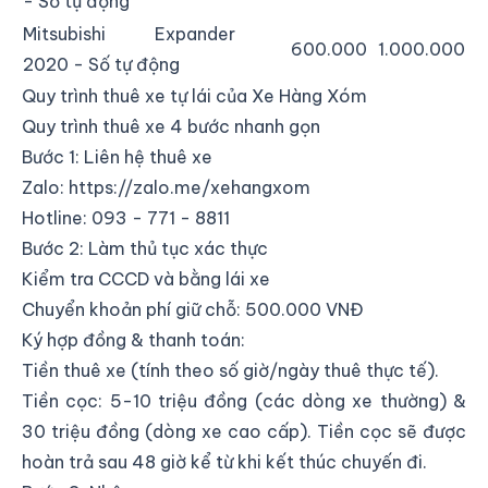
- Số tự động
Mitsubishi Expander
600.000
1.000.000
2020 - Số tự động
Quy trình thuê xe tự lái của Xe Hàng Xóm
Quy trình thuê xe 4 bước nhanh gọn
Bước 1: Liên hệ thuê xe
Zalo:
https://zalo.me/xehangxom
Hotline: 093 - 771 - 8811
Bước 2: Làm thủ tục xác thực
Kiểm tra CCCD và bằng lái xe
Chuyển khoản phí giữ chỗ: 500.000 VNĐ
Ký hợp đồng & thanh toán:
Tiền thuê xe (tính theo số giờ/ngày thuê thực tế).
Tiền cọc: 5-10 triệu đồng (các dòng xe thường) &
30 triệu đồng (dòng xe cao cấp). Tiền cọc sẽ được
hoàn trả sau 48 giờ kể từ khi kết thúc chuyến đi.