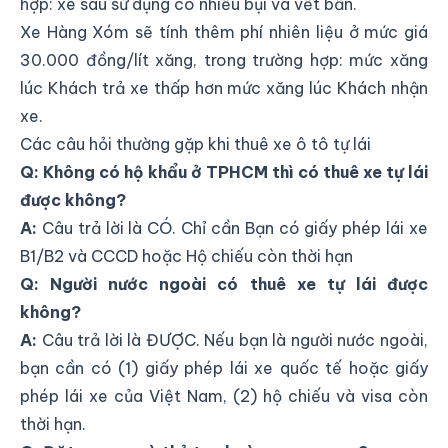
hợp: xe sau sử dụng có nhiều bụi và vết bẩn.
Xe Hàng Xóm sẽ tính thêm phí nhiên liệu ở mức giá
30.000 đồng/lít xăng, trong trường hợp: mức xăng
lúc Khách trả xe thấp hơn mức xăng lúc Khách nhận
xe.
Các câu hỏi thường gặp khi thuê xe ô tô tự lái
Q: Không có hộ khẩu ở TPHCM thì có thuê xe tự lái
được không?
A:
Câu trả lời là CÓ. Chỉ cần Bạn có giấy phép lái xe
B1/B2 và CCCD hoặc Hộ chiếu còn thời hạn
Q: Người nước ngoài có thuê xe tự lái được
không?
A:
Câu trả lời là ĐƯỢC. Nếu bạn là người nước ngoài,
bạn cần có (1) giấy phép lái xe quốc tế hoặc giấy
phép lái xe của Việt Nam, (2) hộ chiếu và visa còn
thời hạn.