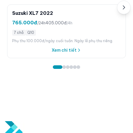
Suzuki XL7 2022
765.000đ
405.000đ
/24h
/4h
7 chỗ
Q10
Phụ thu 100.000đ/ngày cuối tuần. Ngày lễ phụ thu riêng.
Xem chi tiết