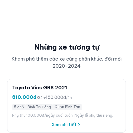
Những xe tương tự
Khám phá thêm các xe cùng phân khúc, đời mới
2020-2024
Toyota Vios GRS 2021
810.000đ
450.000đ
/24h
/4h
5 chỗ
Bình Trị Đông
Quận Bình Tân
Phụ thu 100.000đ/ngày cuối tuần. Ngày lễ phụ thu riêng.
Xem chi tiết