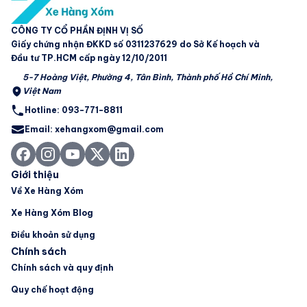
CÔNG TY CỔ PHẦN ĐỊNH VỊ SỐ
Giấy chứng nhận ĐKKD số 0311237629 do Sở Kế hoạch và
Đầu tư TP.HCM cấp ngày 12/10/2011
5-7 Hoàng Việt, Phường 4, Tân Bình, Thành phố Hồ Chí Minh,
Việt Nam
Hotline: 093-771-8811
Email: xehangxom@gmail.com
Giới thiệu
Về Xe Hàng Xóm
Xe Hàng Xóm Blog
Điều khoản sử dụng
Chính sách
Chính sách và quy định
Quy chế hoạt động