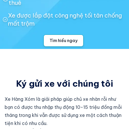
thuê
Xe được lắp đặt công nghệ tối tân chống
mất trộm
Tìm hiểu ngay
Ký gửi xe với chúng tôi
Xe Hàng Xóm là giải pháp giúp chủ xe nhàn rỗi như
bạn có được thu nhập thụ động 10-15 triệu đồng mỗi
tháng trong khi vẫn được sử dụng xe một cách thuận
tiện khi có nhu cầu.