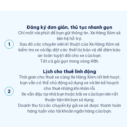
Đăng ký đơn giản, thủ tục nhanh gọn
Chỉ mất vài phút để bạn gửi thông tin, Xe Hàng Xóm sẽ
liên hệ hỗ trợ.
1
Sau đó các chuyên viên kĩ thuật của Xe Hàng Xóm sẽ
kiểm tra xe và lắp đặt các thiết bị bảo vệ để đảm bảo
an toàn tuyệt đối cho xe của bạn.
Tất cả gói gọn trong vòng 48h.
Lịch cho thuê linh động
Thời gian cho thuê xe cùng Xe Hàng Xóm rất linh hoạt,
bạn vẫn có thể chủ động sử dụng xe và lên kế hoạch
cho thuê những khi nhàn rỗi.
2
Xe vẫn đậu tại nhà bạn hoặc bãi xe của bạn nên rất
thuận tiện khi bạn sử dụng.
Doanh thu từ các chuyến ký gửi xe sẽ được thanh toán
hàng tuần vào tài khoản ngân hàng của bạn.