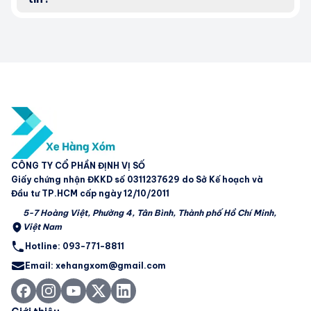
CÔNG TY CỔ PHẦN ĐỊNH VỊ SỐ
Giấy chứng nhận ĐKKD số 0311237629 do Sở Kế hoạch và
Đầu tư TP.HCM cấp ngày 12/10/2011
5-7 Hoàng Việt, Phường 4, Tân Bình, Thành phố Hồ Chí Minh,
Việt Nam
Hotline: 093-771-8811
Email: xehangxom@gmail.com