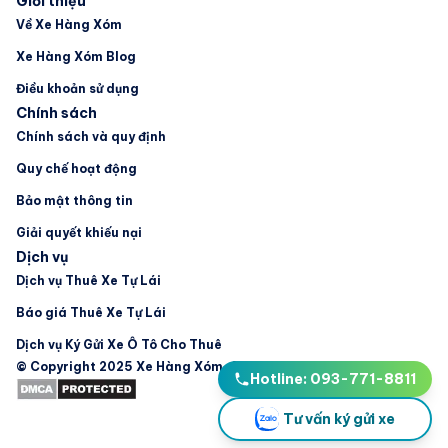
Giới thiệu
Về Xe Hàng Xóm
Xe Hàng Xóm Blog
Điều khoản sử dụng
Chính sách
Chính sách và quy định
Quy chế hoạt động
Bảo mật thông tin
Giải quyết khiếu nại
Dịch vụ
Dịch vụ Thuê Xe Tự Lái
Báo giá Thuê Xe Tự Lái
Dịch vụ Ký Gửi Xe Ô Tô Cho Thuê
© Copyright 2025 Xe Hàng Xóm. All Rights Reserved
Hotline: 093-771-8811
Tư vấn ký gửi xe