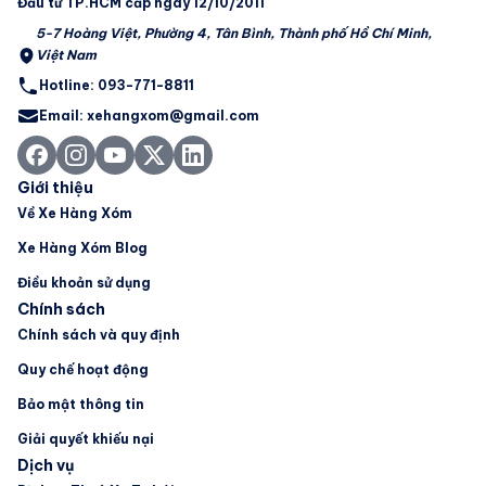
Đầu tư TP.HCM cấp ngày 12/10/2011
5-7 Hoàng Việt, Phường 4, Tân Bình, Thành phố Hồ Chí Minh,
Việt Nam
Hotline: 093-771-8811
Email: xehangxom@gmail.com
Giới thiệu
Về Xe Hàng Xóm
Xe Hàng Xóm Blog
Điều khoản sử dụng
Chính sách
Chính sách và quy định
Quy chế hoạt động
Bảo mật thông tin
Giải quyết khiếu nại
Dịch vụ