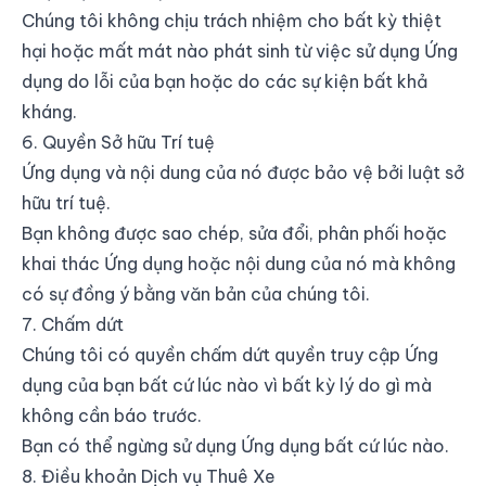
Chúng tôi không chịu trách nhiệm cho bất kỳ thiệt
hại hoặc mất mát nào phát sinh từ việc sử dụng Ứng
dụng do lỗi của bạn hoặc do các sự kiện bất khả
kháng.
6. Quyền Sở hữu Trí tuệ
Ứng dụng và nội dung của nó được bảo vệ bởi luật sở
hữu trí tuệ.
Bạn không được sao chép, sửa đổi, phân phối hoặc
khai thác Ứng dụng hoặc nội dung của nó mà không
có sự đồng ý bằng văn bản của chúng tôi.
7. Chấm dứt
Chúng tôi có quyền chấm dứt quyền truy cập Ứng
dụng của bạn bất cứ lúc nào vì bất kỳ lý do gì mà
không cần báo trước.
Bạn có thể ngừng sử dụng Ứng dụng bất cứ lúc nào.
8. Điều khoản Dịch vụ Thuê Xe