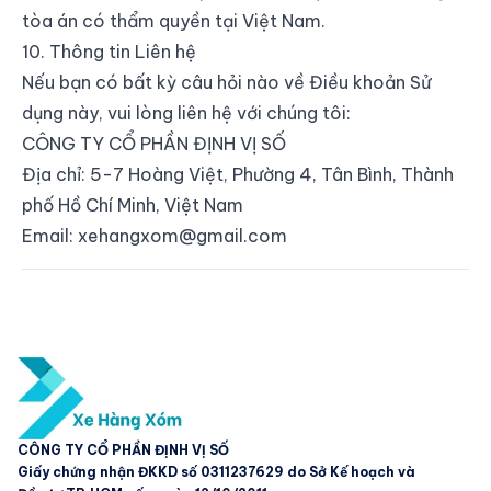
tòa án có thẩm quyền tại Việt Nam.
10. Thông tin Liên hệ
Nếu bạn có bất kỳ câu hỏi nào về Điều khoản Sử
dụng này, vui lòng liên hệ với chúng tôi:
CÔNG TY CỔ PHẦN ĐỊNH VỊ SỐ
Địa chỉ: 5-7 Hoàng Việt, Phường 4, Tân Bình, Thành
phố Hồ Chí Minh, Việt Nam
Email:
xehangxom@gmail.com
CÔNG TY CỔ PHẦN ĐỊNH VỊ SỐ
Giấy chứng nhận ĐKKD số 0311237629 do Sở Kế hoạch và