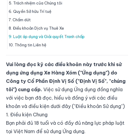
5. Trách nhiệm của Chúng tôi
6. Quyền Sở hữu Trí tuệ
7. Chấm dứt
8. Điều khoản Dịch vụ Thuê Xe
9. Luật áp dụng và Giải quyết Tranh chấp
10. Thông tin Liên hệ
Vui lòng đọc kỹ các điều khoản này trước khi sử
dụng ứng dụng Xe Hàng Xóm ("Ứng dụng") do
Công ty Cổ Phần Định Vị Số ("Định Vị Số", "chúng
tôi") cung cấp.
Việc sử dụng Ứng dụng đồng nghĩa
với việc bạn đã đọc, hiểu và đồng ý với các điều
khoản và điều kiện dưới đây ("Điều khoản Sử dụng")
1. Điều kiện Chung
Bạn phải đủ 18 tuổi và có đầy đủ năng lực pháp luật
tại Việt Nam để sử dụng Ứng dụng.