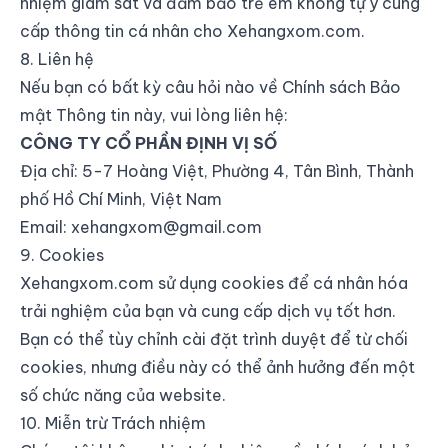
nhiệm giám sát và đảm bảo trẻ em không tự ý cung
cấp thông tin cá nhân cho Xehangxom.com.
8. Liên hệ
Nếu bạn có bất kỳ câu hỏi nào về Chính sách Bảo
mật Thông tin này, vui lòng liên hệ:
CÔNG TY CỔ PHẦN ĐỊNH VỊ SỐ
Địa chỉ: 5-7 Hoàng Việt, Phường 4, Tân Bình, Thành
phố Hồ Chí Minh, Việt Nam
Email:
xehangxom@gmail.com
9. Cookies
Xehangxom.com sử dụng cookies để cá nhân hóa
trải nghiệm của bạn và cung cấp dịch vụ tốt hơn.
Bạn có thể tùy chỉnh cài đặt trình duyệt để từ chối
cookies, nhưng điều này có thể ảnh hưởng đến một
số chức năng của website.
10. Miễn trừ Trách nhiệm