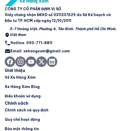
CÔNG TY CỔ PHẦN ĐỊNH VỊ SỐ
Giấy chứng nhận ĐKKD số 0311237629 do Sở Kế hoạch và
Đầu tư TP.HCM cấp ngày 12/10/2011
5-7 Hoàng Việt, Phường 4, Tân Bình, Thành phố Hồ Chí Minh,
Việt Nam
Hotline: 093-771-8811
Email: xehangxom@gmail.com
Giới thiệu
Về Xe Hàng Xóm
Xe Hàng Xóm Blog
Điều khoản sử dụng
Chính sách
Chính sách và quy định
Quy chế hoạt động
Bảo mật thông tin