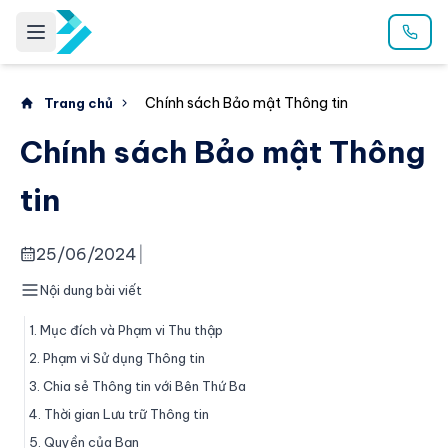
Chính sách Bảo mật Thông tin
Trang chủ
Chính sách Bảo mật Thông
tin
25/06/2024
|
Nội dung bài viết
1. Mục đích và Phạm vi Thu thập
2. Phạm vi Sử dụng Thông tin
3. Chia sẻ Thông tin với Bên Thứ Ba
4. Thời gian Lưu trữ Thông tin
5. Quyền của Bạn