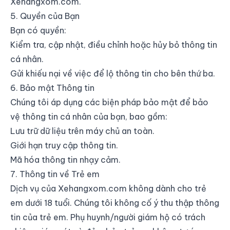
Xehangxom.com.
5. Quyền của Bạn
Bạn có quyền:
Kiểm tra, cập nhật, điều chỉnh hoặc hủy bỏ thông tin
cá nhân.
Gửi khiếu nại về việc để lộ thông tin cho bên thứ ba.
6. Bảo mật Thông tin
Chúng tôi áp dụng các biện pháp bảo mật để bảo
vệ thông tin cá nhân của bạn, bao gồm:
Lưu trữ dữ liệu trên máy chủ an toàn.
Giới hạn truy cập thông tin.
Mã hóa thông tin nhạy cảm.
7. Thông tin về Trẻ em
Dịch vụ của Xehangxom.com không dành cho trẻ
em dưới 18 tuổi. Chúng tôi không cố ý thu thập thông
tin của trẻ em. Phụ huynh/người giám hộ có trách