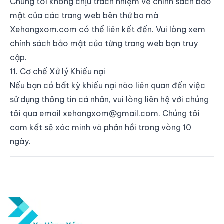
Chúng tôi không chịu trách nhiệm về chính sách bảo
mật của các trang web bên thứ ba mà
Xehangxom.com có thể liên kết đến. Vui lòng xem
chính sách bảo mật của từng trang web bạn truy
cập.
11. Cơ chế Xử lý Khiếu nại
Nếu bạn có bất kỳ khiếu nại nào liên quan đến việc
sử dụng thông tin cá nhân, vui lòng liên hệ với chúng
tôi qua email
xehangxom@gmail.com
. Chúng tôi
cam kết sẽ xác minh và phản hồi trong vòng 10
ngày.