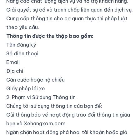
Nâng cao chất lượng dịch vụ và hỗ trợ khách hàng.
Giải quyết sự cố và tranh chấp liên quan đến dịch vụ.
Cung cấp thông tin cho cơ quan thực thi pháp luật
theo yêu cầu.
Thông tin được thu thập bao gồm:
Tên đăng ký
Số điện thoại
Email
Địa chỉ
Căn cước hoặc hộ chiếu
Giấy phép lái xe
2. Phạm vi Sử dụng Thông tin
Chúng tôi sử dụng thông tin của bạn để:
Gửi thông báo về hoạt động trao đổi thông tin giữa
bạn và Xehangxom.com.
Ngăn chặn hoạt động phá hoại tài khoản hoặc giả