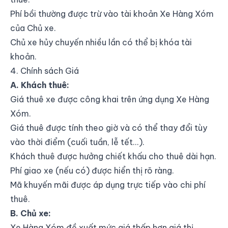
Phí bồi thường được trừ vào tài khoản Xe Hàng Xóm
của Chủ xe.
Chủ xe hủy chuyến nhiều lần có thể bị khóa tài
khoản.
4. Chính sách Giá
A. Khách thuê:
Giá thuê xe được công khai trên ứng dụng Xe Hàng
Xóm.
Giá thuê được tính theo giờ và có thể thay đổi tùy
vào thời điểm (cuối tuần, lễ tết...).
Khách thuê được hưởng chiết khấu cho thuê dài hạn.
Phí giao xe (nếu có) được hiển thị rõ ràng.
Mã khuyến mãi được áp dụng trực tiếp vào chi phí
thuê.
B. Chủ xe:
Xe Hàng Xóm đề xuất mức giá thấp hơn giá thị