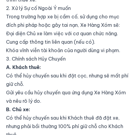
2. Xử lý Sự cố Ngoài Ý muốn
Trong trường hợp xe bị cầm cố, sử dụng cho mục
đích phi pháp hoặc gây tai nạn, Xe Hàng Xóm sẽ:
Đại diện Chủ xe làm việc với cơ quan chức năng.
Cung cấp thông tin liên quan (nếu có).
Khóa vĩnh viễn tài khoản của người dùng vi phạm.
3. Chính sách Hủy Chuyến
A. Khách thuê:
Có thể hủy chuyến sau khi đặt cọc, nhưng sẽ mất phí
giữ chỗ.
Gửi yêu cầu hủy chuyến qua ứng dụng Xe Hàng Xóm
và nêu rõ lý do.
B. Chủ xe:
Có thể hủy chuyến sau khi Khách thuê đã đặt xe,
nhưng phải bồi thường 100% phí giữ chỗ cho Khách
thuê.