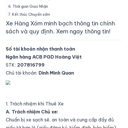
6. Thời gian Giao Nhận
7. Kết thúc Chuyến sớm
Xe Hàng Xóm minh bạch thông tin chính
sách và quy định. Xem ngay thông tin!
Số tài khoản nhận thanh toán
Ngân hàng ACB PGD Hoàng Việt
STK:
207816799
Chủ tài khoản:
Dinh Minh Quan
Ngân hàng ACB PGD Hoàng Việt - 207816799 -Dinh
Minh Quan
1. Trách nhiệm khi Thuê Xe
A. Trách nhiệm Chủ xe:
Chuẩn bị xe sạch sẽ, an toàn và cung cấp đầy đủ
giấy tờ hợp lệ (giấy đăng ký, kiểm định, bảo hiểm)