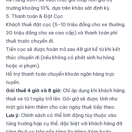
trường khoảng 10%, dựa trên khảo sát định kỳ.
5. Thanh toán & Đặt Cọc
Khách thuê đặt cọc (5-10 triệu đồng cho xe thường,
30 triệu đồng cho xe cao cấp) và thanh toán phí
thuê trước chuyến đi.
Tiền cọc sẽ được hoàn trả sau 48 giờ kể từ khi kết
thúc chuyến đi (nếu không có phát sinh hư hỏng
hoặc vi phạm).
Hỗ trợ thanh toán chuyển khoản ngân hàng trực
tuyến.
Gói thuê 4 giờ và 8 giờ:
Chỉ áp dụng khi khách hàng
thuê xe từ 1 ngày trở lên. Gói giờ sẽ được tính như
một gói kèm thêm cho các ngày thuê tiếp theo.
Lưu ý:
Chính sách có thể linh động tùy thuộc vào
từng trường hợp cụ thể, đặc biệt với khách hàng đã
từng thuê xe trên nền tảng Xe Hàng Xóm hoặc