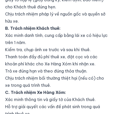
cho Khách thuê đúng hẹn.
Chịu trách nhiệm pháp lý về nguồn gốc và quyền sở
hữu xe.
B. Trách nhiệm Khách thuê:
Xác minh danh tính, cung cấp bằng lái xe có hiệu lực
trên 1 năm.
Kiểm tra, chụp ảnh xe trước và sau khi thuê.
Thanh toán đầy đủ phí thuê xe, đặt cọc và các
khoản phí khác cho Xe Hàng Xóm khi nhận xe.
Trả xe đúng hạn và theo đúng thỏa thuận.
Chịu trách nhiệm bồi thường thiệt hại (nếu có) cho
xe trong quá trình thuê.
C. Trách nhiệm Xe Hàng Xóm:
Xác minh thông tin và giấy tờ của Khách thuê.
Hỗ trợ giải quyết các vấn đề phát sinh trong quá
trình thuê xe.