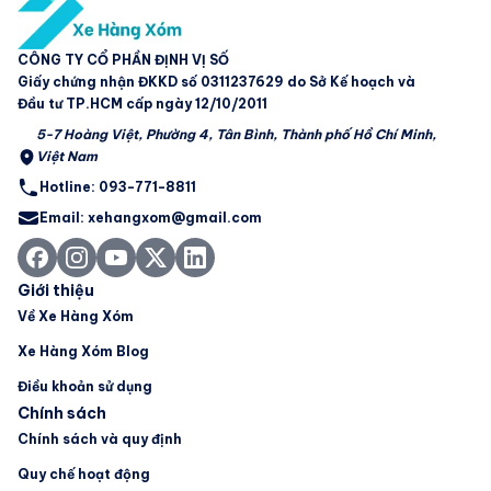
CÔNG TY CỔ PHẦN ĐỊNH VỊ SỐ
Giấy chứng nhận ĐKKD số 0311237629 do Sở Kế hoạch và
Đầu tư TP.HCM cấp ngày 12/10/2011
5-7 Hoàng Việt, Phường 4, Tân Bình, Thành phố Hồ Chí Minh,
Việt Nam
Hotline: 093-771-8811
Email: xehangxom@gmail.com
Giới thiệu
Về Xe Hàng Xóm
Xe Hàng Xóm Blog
Điều khoản sử dụng
Chính sách
Chính sách và quy định
Quy chế hoạt động