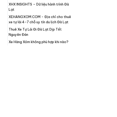
XHX INSIGHTS – Dữ liệu hành trình Đà
Lạt
XEHANGXOM.COM - Địa chỉ cho thuê
xe tự lái 4-7 chỗ uy tín du lịch Đà Lạt
Thuê Xe Tự Lái Đi Đà Lạt Dịp Tết
Nguyên Đán
Xe Hàng Xóm không phù hợp khi nào?