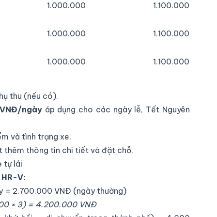
1.000.000
1.100.000
1.000.000
1.100.000
1.000.000
1.100.000
ụ thu (nếu có).
 VNĐ/ngày
áp dụng cho các ngày lễ, Tết Nguyên
ểm và tình trạng xe.
 thêm thông tin chi tiết và đặt chỗ.
 tự lái
a HR-V:
y = 2.700.000 VNĐ (ngày thường)
000 × 3) = 4.200.000 VNĐ