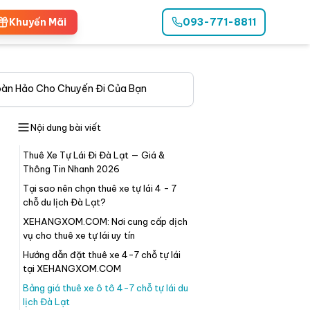
Khuyến Mãi
093-771-8811
oàn Hảo Cho Chuyến Đi Của Bạn
Nội dung bài viết
Thuê Xe Tự Lái Đi Đà Lạt — Giá &
Thông Tin Nhanh 2026
Tại sao nên chọn thuê xe tự lái 4 - 7
chỗ du lịch Đà Lạt?
XEHANGXOM.COM: Nơi cung cấp dịch
vụ cho thuê xe tự lái uy tín
Hướng dẫn đặt thuê xe 4-7 chỗ tự lái
tại XEHANGXOM.COM
Bảng giá thuê xe ô tô 4-7 chỗ tự lái du
lịch Đà Lạt