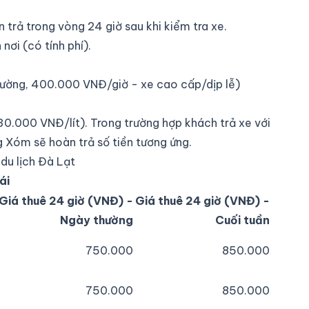
trả trong vòng 24 giờ sau khi kiểm tra xe.
ơi (có tính phí).
hường, 400.000 VNĐ/giờ - xe cao cấp/dịp lễ)
0.000 VNĐ/lít). Trong trường hợp khách trả xe với
 Xóm sẽ hoàn trả số tiền tương ứng.
 du lịch Đà Lạt
ái
Giá thuê 24 giờ (VNĐ) -
Giá thuê 24 giờ (VNĐ) -
Ngày thường
Cuối tuần
750.000
850.000
750.000
850.000