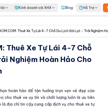
lái
Kinh doanh với XHX
Blog
Hỗ Trợ
M.COM: Thuê Xe Tự Lái 4-7 Chỗ Du Lịch Đà Lạt - Trải Nghiệm H
Thuê Xe Tự Lái 4-7 Chỗ
Trải Nghiệm Hoàn Hảo Cho
n
a chọn hoàn hảo để tận hưởng trọn vẹn vẻ đẹp của
vị cho thuê xe uy tín và chất lượng luôn là ưu tiên
 địa chỉ tin cậy cung cấp dịch vụ cho thuê xe tự