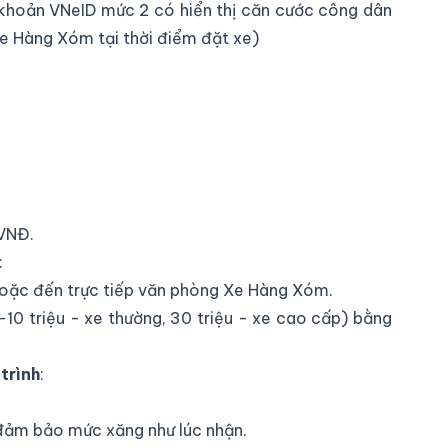
khoản VNeID mức 2 có hiển thị căn cước công dân
Xe Hàng Xóm tại thời điểm đặt xe)
 VNĐ.
:
hoặc đến trực tiếp văn phòng Xe Hàng Xóm.
10 triệu - xe thường, 30 triệu - xe cao cấp) bằng
trình
:
à đảm bảo mức xăng như lúc nhận.