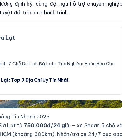
dưỡng định kỳ, cùng đội ngũ hỗ trợ chuyên nghiệp
yệt đối trên mọi hành trình.
Đà Lạt
4-7 Chỗ Du Lịch Đà Lạt - Trải Nghiệm Hoàn Hảo Cho
 Lạt: Top 9 Địa Chỉ Uy Tín Nhất
Thông Tin Nhanh 2026
 Đà Lạt từ
750.000đ/24 giờ
— xe Sedan 5 chỗ và
TPHCM (khoảng 300km). Nhận/trả xe 24/7 qua app