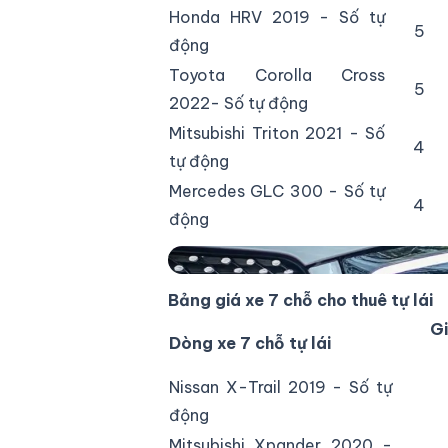
Honda HRV 2019 - Số tự
5
động
Toyota Corolla Cross
5
2022- Số tự động
Mitsubishi Triton 2021 - Số
4
tự động
Mercedes GLC 300 - Số tự
4
động
Báo giá thuê xe tự lái Mercedes
Bảng giá xe 7 chỗ cho thuê tự lái
Gi
Dòng xe 7 chỗ tự lái
Nissan X-Trail 2019 - Số tự
động
Mitsubishi Xpander 2020 -