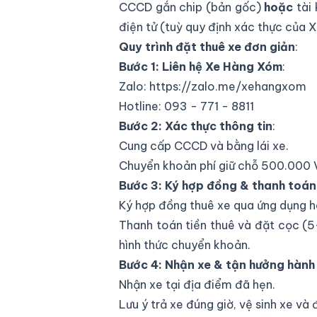
CCCD gắn chip (bản gốc)
hoặc
tài 
điện tử (tuỳ quy định xác thực của 
Quy trình đặt thuê xe đơn giản
:
Bước 1: Liên hệ Xe Hàng Xóm
:
Zalo:
https://zalo.me/xehangxom
Hotline: 093 - 771 - 8811
Bước 2: Xác thực thông tin
:
Cung cấp CCCD và bằng lái xe.
Chuyển khoản phí giữ chỗ 500.000
Bước 3: Ký hợp đồng & thanh toán
Ký hợp đồng thuê xe qua ứng dụng 
Thanh toán tiền thuê và đặt cọc (5-
hình thức chuyển khoản.
Bước 4: Nhận xe & tận hưởng hành 
Nhận xe tại địa điểm đã hẹn.
Lưu ý trả xe đúng giờ, vệ sinh xe v