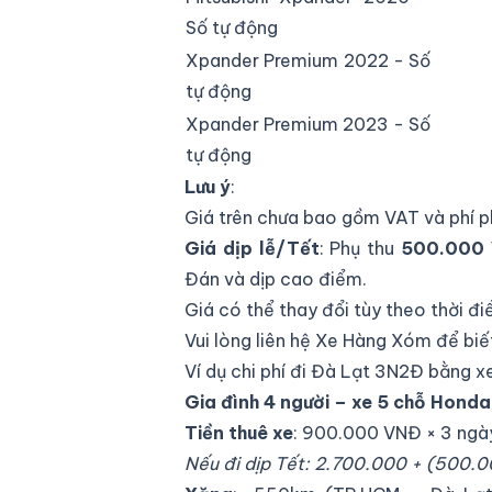
Số tự động
Xpander Premium 2022 - Số
tự động
Xpander Premium 2023 - Số
tự động
Lưu ý
:
Giá trên chưa bao gồm VAT và phí ph
Giá dịp lễ/Tết
: Phụ thu
500.000
Đán và dịp cao điểm.
Giá có thể thay đổi tùy theo thời đi
Vui lòng liên hệ Xe Hàng Xóm để biết
Ví dụ chi phí đi Đà Lạt 3N2Đ bằng xe
Gia đình 4 người – xe 5 chỗ Hond
Tiền thuê xe
: 900.000 VNĐ × 3 ngà
Nếu đi dịp Tết: 2.700.000 + (500.