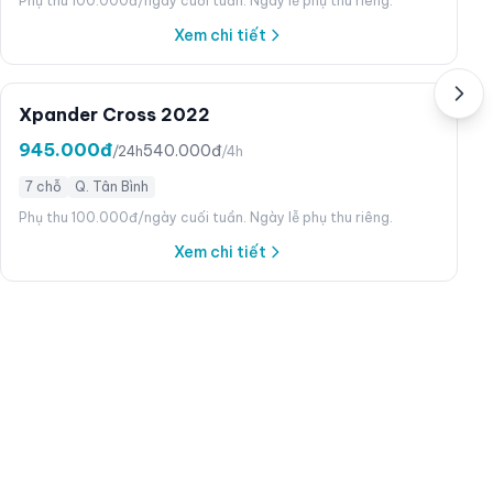
Phụ thu 100.000đ/ngày cuối tuần. Ngày lễ phụ thu riêng.
Xem chi tiết
Xpander Cross 2022
945.000đ
540.000đ
/24h
/4h
7 chỗ
Q. Tân Bình
Phụ thu 100.000đ/ngày cuối tuần. Ngày lễ phụ thu riêng.
Xem chi tiết