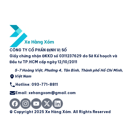
CÔNG TY CỔ PHẦN ĐỊNH VỊ SỐ
Giấy chứng nhận ĐKKD số 0311237629 do Sở Kế hoạch và
Đầu tư TP.HCM cấp ngày 12/10/2011
5-7 Hoàng Việt, Phường 4, Tân Bình, Thành phố Hồ Chí Minh,
Việt Nam
Hotline: 093-771-8811
Email: xehangxom@gmail.com
© Copyright 2025 Xe Hàng Xóm. All Rights Reserved