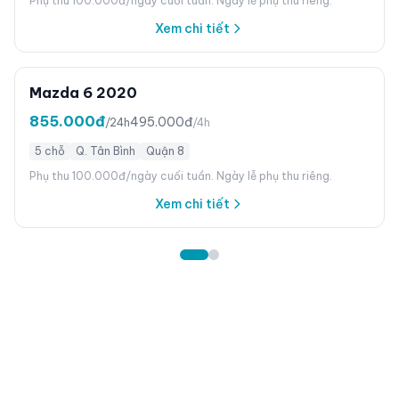
Phụ thu 100.000đ/ngày cuối tuần. Ngày lễ phụ thu riêng.
Xem chi tiết
Mazda 6 2020
855.000đ
495.000đ
/24h
/4h
5 chỗ
Q. Tân Bình
Quận 8
Phụ thu 100.000đ/ngày cuối tuần. Ngày lễ phụ thu riêng.
Xem chi tiết