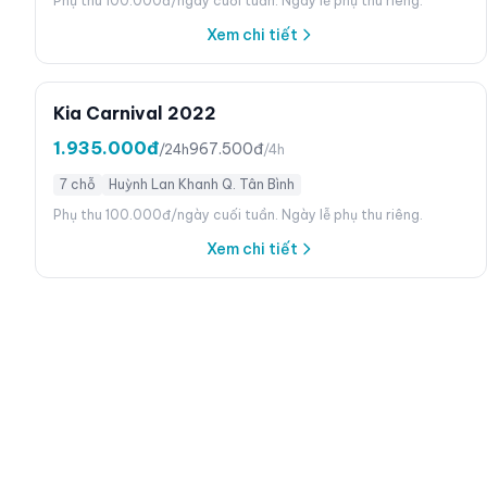
Phụ thu 100.000đ/ngày cuối tuần. Ngày lễ phụ thu riêng.
Xem chi tiết
Kia Carnival 2022
1.935.000đ
967.500đ
/24h
/4h
7 chỗ
Huỳnh Lan Khanh Q. Tân Bình
Phụ thu 100.000đ/ngày cuối tuần. Ngày lễ phụ thu riêng.
Xem chi tiết