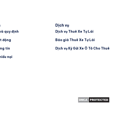
h
Dịch vụ
và quy định
Dịch vụ Thuê Xe Tự Lái
t động
Báo giá Thuê Xe Tự Lái
ng tin
Dịch vụ Ký Gửi Xe Ô Tô Cho Thuê
hiếu nại