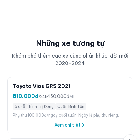
Những xe tương tự
Khám phá thêm các xe cùng phân khúc, đời mới
2020-2024
Toyota Vios GRS 2021
810.000đ
450.000đ
/24h
/4h
5 chỗ
Bình Trị Đông
Quận Bình Tân
Phụ thu 100.000đ/ngày cuối tuần. Ngày lễ phụ thu riêng.
Xem chi tiết