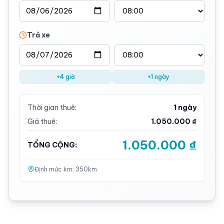
Trả xe
+4 giờ
+1 ngày
Thời gian thuê:
1 ngày
Giá thuê:
1.050.000 ₫
1.050.000 ₫
TỔNG CỘNG:
Định mức km:
350
km