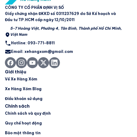
CÔNG TY CỔ PHẦN ĐỊNH VỊ SỐ
Giấy chứng nhận ĐKKD số 0311237629 do Sở Kế hoạch và
Đầu tư TP.HCM cấp ngày 12/10/2011
5-7 Hoàng Việt, Phường 4, Tân Bình, Thành phố Hồ Chí Minh,
Việt Nam
Hotline: 093-771-8811
Email: xehangxom@gmail.com
Giới thiệu
Về Xe Hàng Xóm
Xe Hàng Xóm Blog
Điều khoản sử dụng
Chính sách
Chính sách và quy định
Quy chế hoạt động
Bảo mật thông tin