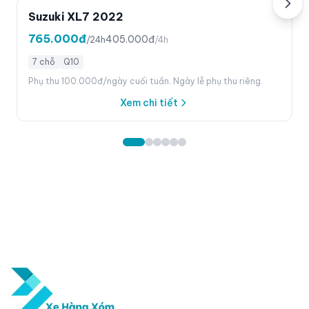
Suzuki XL7 2022
765.000đ
405.000đ
/24h
/4h
7 chỗ
Q10
Phụ thu 100.000đ/ngày cuối tuần. Ngày lễ phụ thu riêng.
Xem chi tiết