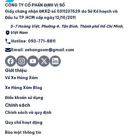
CÔNG TY CỔ PHẦN ĐỊNH VỊ SỐ
Giấy chứng nhận ĐKKD số 0311237629 do Sở Kế hoạch và
Đầu tư TP.HCM cấp ngày 12/10/2011
5-7 Hoàng Việt, Phường 4, Tân Bình, Thành phố Hồ Chí Minh,
Việt Nam
Hotline: 093-771-8811
Email: xehangxom@gmail.com
Giới thiệu
Về Xe Hàng Xóm
Xe Hàng Xóm Blog
Điều khoản sử dụng
Chính sách
Chính sách và quy định
Quy chế hoạt động
Bảo mật thông tin