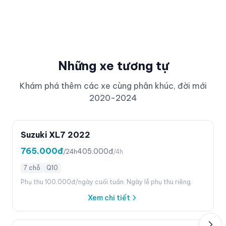
Những xe tương tự
Khám phá thêm các xe cùng phân khúc, đời mới
2020-2024
Suzuki XL7 2022
765.000đ
405.000đ
/24h
/4h
7 chỗ
Q10
Phụ thu 100.000đ/ngày cuối tuần. Ngày lễ phụ thu riêng.
Xem chi tiết