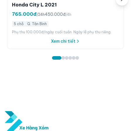
Honda City L 2021
765.000đ
450.000đ
/24h
/4h
5 chỗ
Q. Tân Bình
Phụ thu 100.000đ/ngày cuối tuần. Ngày lễ phụ thu riêng.
Xem chi tiết