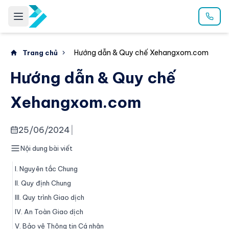
Hướng dẫn & Quy chế Xehangxom.com
Trang chủ
Hướng dẫn & Quy chế
Xehangxom.com
25/06/2024
|
Nội dung bài viết
I. Nguyên tắc Chung
II. Quy định Chung
III. Quy trình Giao dịch
IV. An Toàn Giao dịch
V. Bảo vệ Thông tin Cá nhân