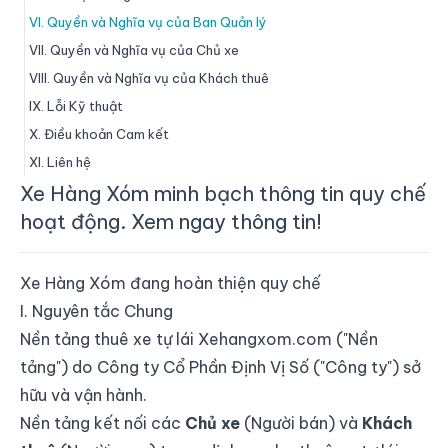
VI. Quyền và Nghĩa vụ của Ban Quản lý
VII. Quyền và Nghĩa vụ của Chủ xe
VIII. Quyền và Nghĩa vụ của Khách thuê
IX. Lỗi Kỹ thuật
X. Điều khoản Cam kết
XI. Liên hệ
Xe Hàng Xóm minh bạch thông tin quy chế
hoạt động. Xem ngay thông tin!
Xe Hàng Xóm đang hoàn thiện quy chế
I. Nguyên tắc Chung
Nền tảng thuê xe tự lái Xehangxom.com ("Nền
tảng") do Công ty Cổ Phần Định Vị Số ("Công ty") sở
hữu và vận hành.
Nền tảng kết nối các
Chủ xe
(Người bán) và
Khách