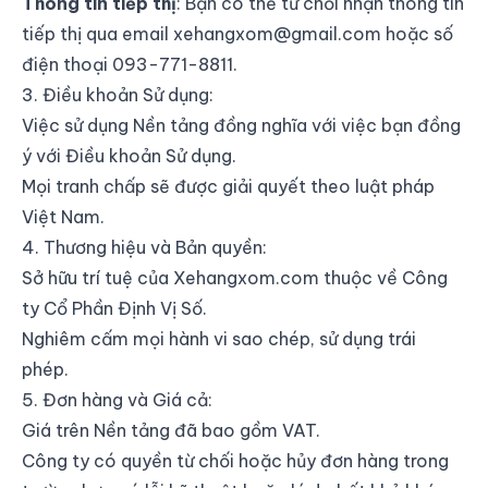
Thông tin tiếp thị
: Bạn có thể từ chối nhận thông tin
tiếp thị qua email
xehangxom@gmail.com
hoặc số
điện thoại 093-771-8811.
3. Điều khoản Sử dụng:
Việc sử dụng Nền tảng đồng nghĩa với việc bạn đồng
ý với Điều khoản Sử dụng.
Mọi tranh chấp sẽ được giải quyết theo luật pháp
Việt Nam.
4. Thương hiệu và Bản quyền:
Sở hữu trí tuệ của Xehangxom.com thuộc về Công
ty Cổ Phần Định Vị Số.
Nghiêm cấm mọi hành vi sao chép, sử dụng trái
phép.
5. Đơn hàng và Giá cả:
Giá trên Nền tảng đã bao gồm VAT.
Công ty có quyền từ chối hoặc hủy đơn hàng trong