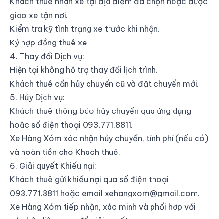
Khách thuê nhận xe tại địa điểm đã chọn hoặc được
giao xe tận nơi.
Kiểm tra kỹ tình trạng xe trước khi nhận.
Ký hợp đồng thuê xe.
4. Thay đổi Dịch vụ:
Hiện tại không hỗ trợ thay đổi lịch trình.
Khách thuê cần hủy chuyến cũ và đặt chuyến mới.
5. Hủy Dịch vụ:
Khách thuê thông báo hủy chuyến qua ứng dụng
hoặc số điện thoại 093.771.8811.
Xe Hàng Xóm xác nhận hủy chuyến, tính phí (nếu có)
và hoàn tiền cho Khách thuê.
6. Giải quyết Khiếu nại:
Khách thuê gửi khiếu nại qua số điện thoại
093.771.8811 hoặc email
xehangxom@gmail.com
.
Xe Hàng Xóm tiếp nhận, xác minh và phối hợp với