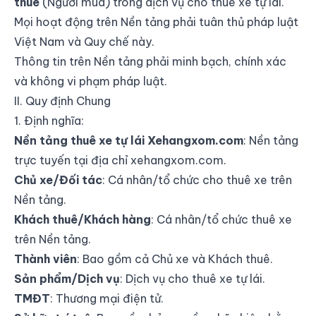
thuê
(Người mua) trong dịch vụ cho thuê xe tự lái.
Mọi hoạt động trên Nền tảng phải tuân thủ pháp luật
Việt Nam và Quy chế này.
Thông tin trên Nền tảng phải minh bạch, chính xác
và không vi phạm pháp luật.
II. Quy định Chung
1. Định nghĩa:
Nền tảng thuê xe tự lái Xehangxom.com
: Nền tảng
trực tuyến tại địa chỉ xehangxom.com.
Chủ xe/Đối tác
: Cá nhân/tổ chức cho thuê xe trên
Nền tảng.
Khách thuê/Khách hàng
: Cá nhân/tổ chức thuê xe
trên Nền tảng.
Thành viên
: Bao gồm cả Chủ xe và Khách thuê.
Sản phẩm/Dịch vụ
: Dịch vụ cho thuê xe tự lái.
TMĐT
: Thương mại điện tử.