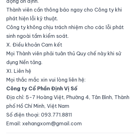
động ổn định.
Thành viên cần thông báo ngay cho Công ty khi
phát hiện lỗi kỹ thuật.
Công ty không chịu trách nhiệm cho các lỗi phát
sinh ngoài tầm kiểm soát.
X. Điều khoản Cam kết
Mọi Thành viên phải tuân thủ Quy chế này khi sử
dụng Nền tảng.
XI. Liên hệ
Mọi thắc mắc xin vui lòng liên hệ:
Công ty Cổ Phần Định Vị Số
Địa chỉ: 5-7 Hoàng Việt, Phường 4, Tân Bình, Thành
phố Hồ Chí Minh, Việt Nam
Số điện thoại: 093.771.8811
Email:
xehangxom@gmail.com