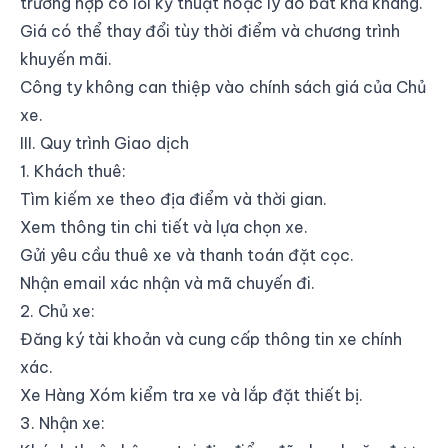
trường hợp có lỗi kỹ thuật hoặc lý do bất khả kháng.
Giá có thể thay đổi tùy thời điểm và chương trình
khuyến mãi.
Công ty không can thiệp vào chính sách giá của Chủ
xe.
III. Quy trình Giao dịch
1. Khách thuê:
Tìm kiếm xe theo địa điểm và thời gian.
Xem thông tin chi tiết và lựa chọn xe.
Gửi yêu cầu thuê xe và thanh toán đặt cọc.
Nhận email xác nhận và mã chuyến đi.
2. Chủ xe:
Đăng ký tài khoản và cung cấp thông tin xe chính
xác.
Xe Hàng Xóm kiểm tra xe và lắp đặt thiết bị.
3. Nhận xe: