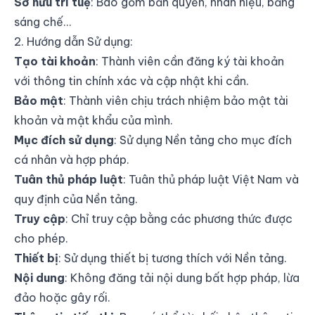
Sở hữu trí tuệ
: Bao gồm bản quyền, nhãn hiệu, bằng
sáng chế...
2. Hướng dẫn Sử dụng:
Tạo tài khoản
: Thành viên cần đăng ký tài khoản
với thông tin chính xác và cập nhật khi cần.
Bảo mật
: Thành viên chịu trách nhiệm bảo mật tài
khoản và mật khẩu của mình.
Mục đích sử dụng
: Sử dụng Nền tảng cho mục đích
cá nhân và hợp pháp.
Tuân thủ pháp luật
: Tuân thủ pháp luật Việt Nam và
quy định của Nền tảng.
Truy cập
: Chỉ truy cập bằng các phương thức được
cho phép.
Thiết bị
: Sử dụng thiết bị tương thích với Nền tảng.
Nội dung
: Không đăng tải nội dung bất hợp pháp, lừa
đảo hoặc gây rối.