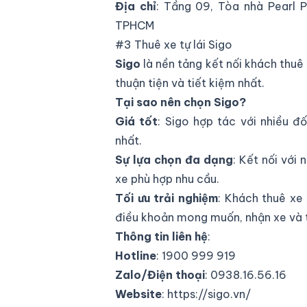
Địa chỉ
: Tầng 09, Tòa nhà Pearl P
TPHCM
#3 Thuê xe tự lái Sigo
Sigo
là nền tảng kết nối khách thuê 
thuận tiện và tiết kiệm nhất.
Tại sao nên chọn Sigo?
Giá tốt
: Sigo hợp tác với nhiều đ
nhất.
Sự lựa chọn đa dạng
: Kết nối với
xe phù hợp nhu cầu.
Tối ưu trải nghiệm
: Khách thuê xe
điều khoản mong muốn, nhận xe và t
Thông tin liên hệ
:
Hotline
: 1900 999 919
Zalo/Điện thoại
: 0938.16.56.16
Website
:
https://sigo.vn/