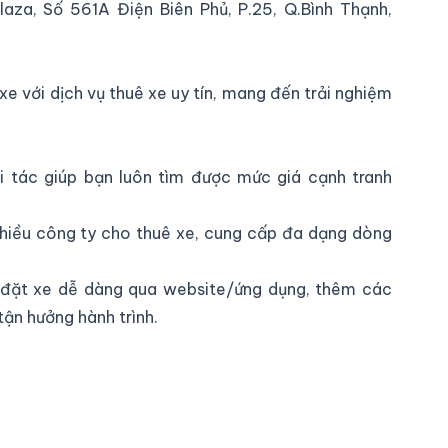
laza, Số 561A Điện Biên Phủ, P.25, Q.Bình Thạnh,
xe với dịch vụ thuê xe uy tín, mang đến trải nghiệm
ối tác giúp bạn luôn tìm được mức giá cạnh tranh
 nhiều công ty cho thuê xe, cung cấp đa dạng dòng
 đặt xe dễ dàng qua website/ứng dụng, thêm các
ận hưởng hành trình.