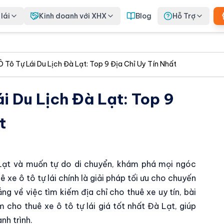
lái
Kinh doanh với XHX
Blog
Hỗ Trợ
 Tô Tự Lái Du Lịch Đà Lạt: Top 9 Địa Chỉ Uy Tín Nhất
i Du Lịch Đà Lạt: Top 9
t
 Lạt và muốn tự do di chuyển, khám phá mọi ngóc
e ô tô tự lái chính là giải pháp tối ưu cho chuyến
ắng về việc tìm kiếm địa chỉ cho thuê xe uy tín, bài
 cho thuê xe ô tô tự lái giá tốt nhất Đà Lạt, giúp
nh trình.