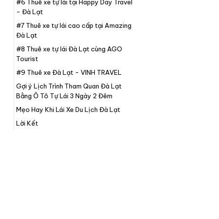
#6 Thuê xe tự lái tại Happy Day Travel
- Đà Lạt
#7 Thuê xe tự lái cao cấp tại Amazing
Đà Lạt
#8 Thuê xe tự lái Đà Lạt cùng AGO
Tourist
#9 Thuê xe Đà Lạt - VINH TRAVEL
Gợi ý Lịch Trình Tham Quan Đà Lạt
Bằng Ô Tô Tự Lái 3 Ngày 2 Đêm
Mẹo Hay Khi Lái Xe Du Lịch Đà Lạt
Lời Kết