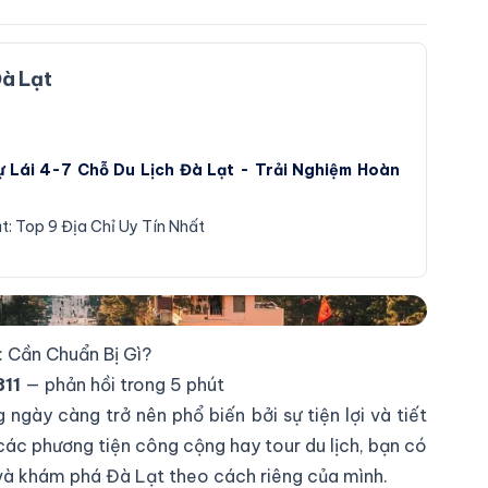
Đà Lạt
ái 4-7 Chỗ Du Lịch Đà Lạt - Trải Nghiệm Hoàn
t: Top 9 Địa Chỉ Uy Tín Nhất
 Lạt
 Cần Chuẩn Bị Gì?
11
— phản hồi trong 5 phút
 ngày càng trở nên phổ biến bởi sự tiện lợi và tiết
 các phương tiện công cộng hay tour du lịch, bạn có
h và khám phá Đà Lạt theo cách riêng của mình.