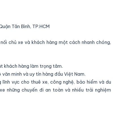
 Quận Tân Bình, TP.HCM
t nối chủ xe và khách hàng một cách nhanh chóng,
ặt khách hàng làm trọng tâm.
 văn minh và uy tín hàng đầu Việt Nam.
g lĩnh vực cho thuê xe, công nghệ, bảo hiểm và du
xe những chuyến đi an toàn và nhiều trải nghiệm