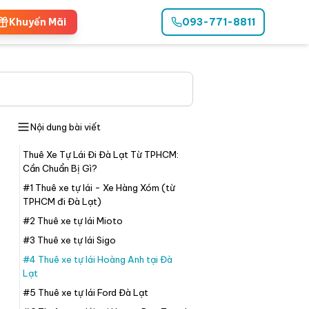
Khuyến Mãi
093-771-8811
Nội dung bài viết
Thuê Xe Tự Lái Đi Đà Lạt Từ TPHCM:
Cần Chuẩn Bị Gì?
#1 Thuê xe tự lái - Xe Hàng Xóm (từ
TPHCM đi Đà Lạt)
#2 Thuê xe tự lái Mioto
#3 Thuê xe tự lái Sigo
#4 Thuê xe tự lái Hoàng Anh tại Đà
Lạt
#5 Thuê xe tự lái Ford Đà Lạt