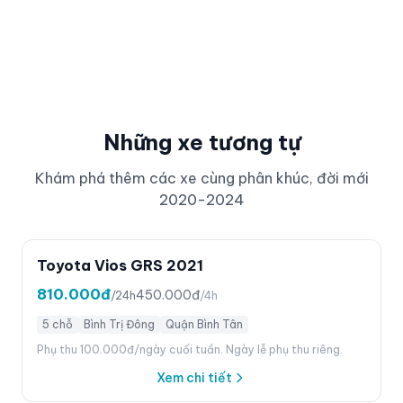
Những xe tương tự
Khám phá thêm các xe cùng phân khúc, đời mới
2020-2024
Toyota Vios GRS 2021
810.000đ
450.000đ
/24h
/4h
5 chỗ
Bình Trị Đông
Quận Bình Tân
Phụ thu 100.000đ/ngày cuối tuần. Ngày lễ phụ thu riêng.
Xem chi tiết