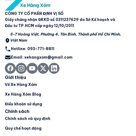
CÔNG TY CỔ PHẦN ĐỊNH VỊ SỐ
Giấy chứng nhận ĐKKD số 0311237629 do Sở Kế hoạch và
Đầu tư TP.HCM cấp ngày 12/10/2011
5-7 Hoàng Việt, Phường 4, Tân Bình, Thành phố Hồ Chí Minh,
Việt Nam
Hotline: 093-771-8811
Email: xehangxom@gmail.com
Giới thiệu
Về Xe Hàng Xóm
Xe Hàng Xóm Blog
Điều khoản sử dụng
Chính sách
Chính sách và quy định
Quy chế hoạt động