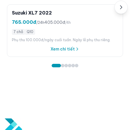
Suzuki XL7 2022
765.000đ
405.000đ
/24h
/4h
7 chỗ
Q10
Phụ thu 100.000đ/ngày cuối tuần. Ngày lễ phụ thu riêng.
Xem chi tiết