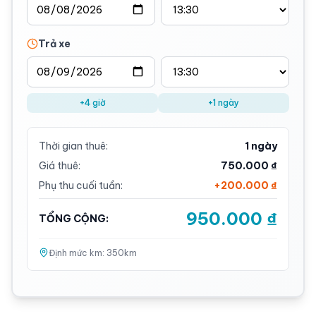
Trả xe
+4 giờ
+1 ngày
Thời gian thuê:
1 ngày
Giá thuê:
750.000 ₫
Phụ thu cuối tuần:
+
200.000 ₫
950.000 ₫
TỔNG CỘNG:
Định mức km:
350
km