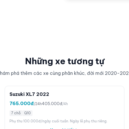
Những xe tương tự
hám phá thêm các xe cùng phân khúc, đời mới 2020-20
Suzuki XL7 2022
765.000đ
405.000đ
/24h
/4h
7 chỗ
Q10
Phụ thu 100.000đ/ngày cuối tuần. Ngày lễ phụ thu riêng.