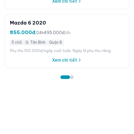
Xem chi tiết
Mazda 6 2020
855.000đ
495.000đ
/24h
/4h
5 chỗ
Q. Tân Bình
Quận 8
Phụ thu 100.000đ/ngày cuối tuần. Ngày lễ phụ thu riêng.
Xem chi tiết