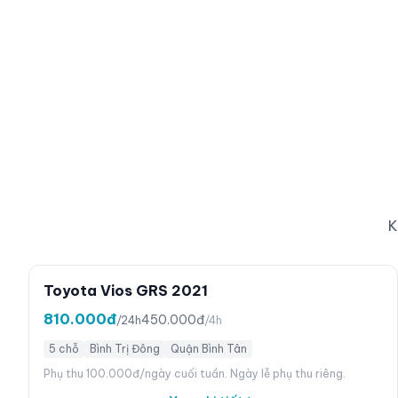
K
Toyota Vios GRS 2021
810.000đ
450.000đ
/24h
/4h
5 chỗ
Bình Trị Đông
Quận Bình Tân
Phụ thu 100.000đ/ngày cuối tuần. Ngày lễ phụ thu riêng.