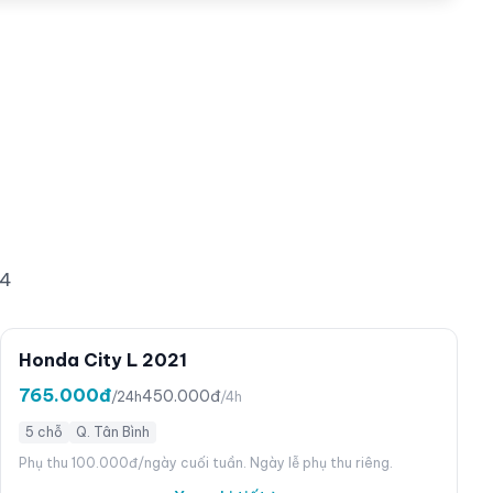
24
Honda City L 2021
765.000đ
450.000đ
/24h
/4h
5 chỗ
Q. Tân Bình
Phụ thu 100.000đ/ngày cuối tuần. Ngày lễ phụ thu riêng.