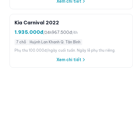
Xem chi tiết
Kia Carnival 2022
1.935.000đ
967.500đ
/24h
/4h
7 chỗ
Huỳnh Lan Khanh Q. Tân Bình
Phụ thu 100.000đ/ngày cuối tuần. Ngày lễ phụ thu riêng.
Xem chi tiết