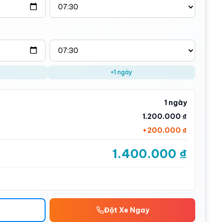
+1 ngày
1 ngày
1.200.000 ₫
+
200.000 ₫
1.400.000 ₫
Đặt Xe Ngay