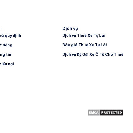
h
Dịch vụ
và quy định
Dịch vụ Thuê Xe Tự Lái
t động
Báo giá Thuê Xe Tự Lái
ng tin
Dịch vụ Ký Gửi Xe Ô Tô Cho Thuê
hiếu nại