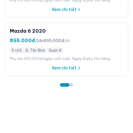
Phụ thu 100.000đ/ngày cuối tuần. Ngày lễ phụ thu riêng.
Xem chi tiết
Mazda 6 2020
855.000đ
495.000đ
/24h
/4h
5 chỗ
Q. Tân Bình
Quận 8
Phụ thu 100.000đ/ngày cuối tuần. Ngày lễ phụ thu riêng.
Xem chi tiết