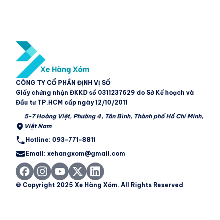
CÔNG TY CỔ PHẦN ĐỊNH VỊ SỐ
Giấy chứng nhận ĐKKD số 0311237629 do Sở Kế hoạch và
Đầu tư TP.HCM cấp ngày 12/10/2011
5-7 Hoàng Việt, Phường 4, Tân Bình, Thành phố Hồ Chí Minh,
Việt Nam
Hotline: 093-771-8811
Email: xehangxom@gmail.com
© Copyright 2025 Xe Hàng Xóm. All Rights Reserved