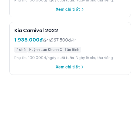
Phụ thu 100.000đ/ngày cuối tuần. Ngày lễ phụ thu riêng.
Xem chi tiết
Kia Carnival 2022
1.935.000đ
967.500đ
/24h
/4h
7 chỗ
Huỳnh Lan Khanh Q. Tân Bình
Phụ thu 100.000đ/ngày cuối tuần. Ngày lễ phụ thu riêng.
Xem chi tiết