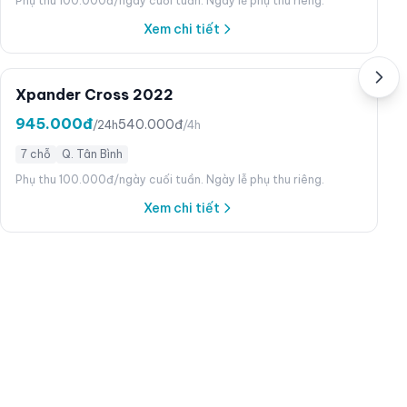
Phụ thu 100.000đ/ngày cuối tuần. Ngày lễ phụ thu riêng.
Xem chi tiết
Xpander Cross 2022
945.000đ
540.000đ
/24h
/4h
7 chỗ
Q. Tân Bình
Phụ thu 100.000đ/ngày cuối tuần. Ngày lễ phụ thu riêng.
Xem chi tiết