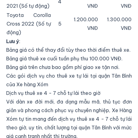
4
2021 (Số tự động)
VNĐ
VNĐ
Toyota Corolla
1.200.000
1.300.000
Cross 2022 (Số tự
5
VNĐ
VNĐ
động)
Lưu ý
:
Bảng giá có thể thay đổi tùy theo thời điểm thuê xe.
Bảng giá thuê xe cuối tuần phụ thu 100.000 VNĐ.
Bảng giá trên chưa bao gồm phí giao xe tận nơi.
Các gói dịch vụ cho thuê xe tự lái tại quận Tân Bình
của Xe hàng Xóm
Dịch vụ thuê xe 4 - 7 chỗ tự lái theo giờ
Với dàn xe đời mới, đa dạng mẫu mã, thủ tục đơn
giản và phong cách phục vụ chuyên nghiệp, Xe Hàng
Xóm tự tin mang đến dịch vụ thuê xe 4 - 7 chỗ tự lái
theo giờ, uy tín, chất lượng tại quận Tân Bình với mức
giá cạnh tranh nhất thị trường.