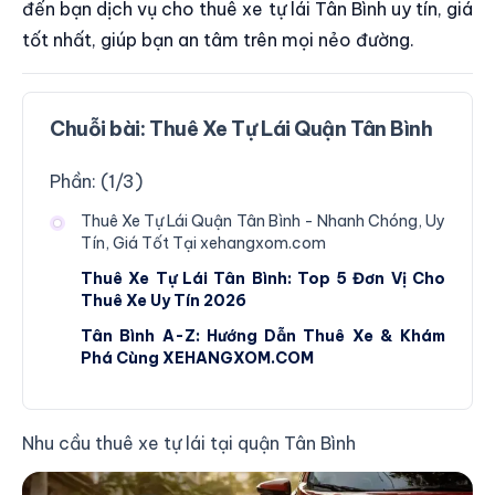
đến bạn dịch vụ cho thuê xe tự lái Tân Bình uy tín, giá
tốt nhất, giúp bạn an tâm trên mọi nẻo đường.
Chuỗi bài:
Thuê Xe Tự Lái Quận Tân Bình
Phần: (
1
/
3
)
Thuê Xe Tự Lái Quận Tân Bình - Nhanh Chóng, Uy
Tín, Giá Tốt Tại xehangxom.com
Thuê Xe Tự Lái Tân Bình: Top 5 Đơn Vị Cho
Thuê Xe Uy Tín 2026
Tân Bình A-Z: Hướng Dẫn Thuê Xe & Khám
Phá Cùng XEHANGXOM.COM
Nhu cầu thuê xe tự lái tại quận Tân Bình
Thuê Xe Tự Lái Quận Tân Bình - Nhanh Chóng, Uy