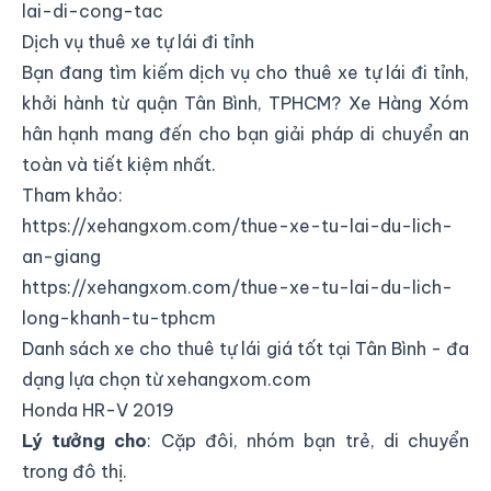
lai-di-cong-tac
Dịch vụ thuê xe tự lái đi tỉnh
Bạn đang tìm kiếm dịch vụ cho thuê xe tự lái đi tỉnh,
khởi hành từ quận Tân Bình, TPHCM? Xe Hàng Xóm
hân hạnh mang đến cho bạn giải pháp di chuyển an
toàn và tiết kiệm nhất.
Tham khảo:
https://xehangxom.com/thue-xe-tu-lai-du-lich-
an-giang
https://xehangxom.com/thue-xe-tu-lai-du-lich-
long-khanh-tu-tphcm
Danh sách xe cho thuê tự lái giá tốt tại Tân Bình - đa
dạng lựa chọn từ xehangxom.com
Honda HR-V 2019
Lý tưởng cho
: Cặp đôi, nhóm bạn trẻ, di chuyển
trong đô thị.