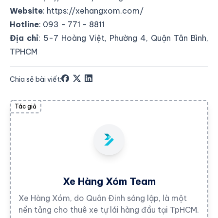
Website
:
https://xehangxom.com/
Hotline
: 093 - 771 - 8811
Địa chỉ
: 5-7 Hoàng Việt, Phường 4, Quận Tân Bình,
TPHCM
Chia sẻ bài viết:
Tác giả
Xe Hàng Xóm Team
Xe Hàng Xóm, do Quân Đinh sáng lập, là một
nền tảng cho thuê xe tự lái hàng đầu tại TpHCM.