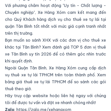
Với phương châm hoạt động "Uy tín - Chất lượng -
Chuyên nghiệp", Xe Hàng Xóm cam kết mang đến
cho Quý Khách hàng dịch vụ cho thuê xe tự lái tại
quận Tân Bình tốt nhất với mức giá cạnh tranh nhất
trên thị trường.
Bạn muốn so sánh XHX với các đơn vị cho thuê xe
khác tại Tân Bình? Xem
đánh giá TOP 5 đơn vị thuê
xe Tân Bình uy tín 2026
để có thêm góc nhìn trước
khi quyết định.
Ngoài Quận Tân Bình, Xe Hàng Xóm cung cấp dịch
vụ
thuê xe tự lái TPHCM
trên toàn thành phố. Xem
bảng giá thuê xe tự lái TPHCM
để so sánh các gói
thuê theo giờ.
Hãy truy cập website hoặc liên hệ ngay với chúng
tôi để được tư vấn và đặt xe nhanh chóng nhất!
Zalo
:
https://zalo.me/xehangxom