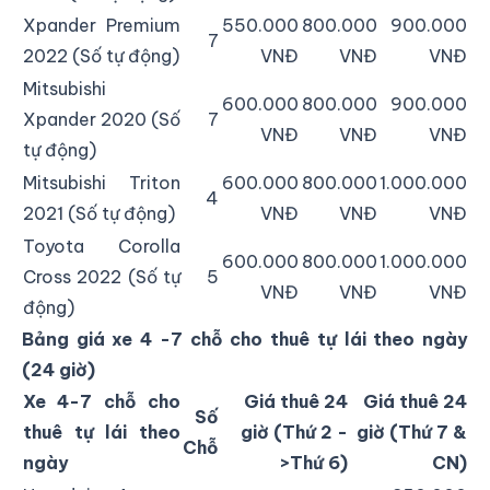
Xpander Premium
550.000
800.000
900.000
7
2022 (Số tự động)
VNĐ
VNĐ
VNĐ
Mitsubishi
600.000
800.000
900.000
Xpander 2020 (Số
7
VNĐ
VNĐ
VNĐ
tự động)
Mitsubishi Triton
600.000
800.000
1.000.000
4
2021 (Số tự động)
VNĐ
VNĐ
VNĐ
Toyota Corolla
600.000
800.000
1.000.000
Cross 2022 (Số tự
5
VNĐ
VNĐ
VNĐ
động)
Bảng giá xe 4 -7 chỗ cho thuê tự lái theo ngày
(24 giờ)
Xe 4-7 chỗ cho
Giá thuê 24
Giá thuê 24
Số
thuê tự lái theo
giờ (Thứ 2 -
giờ (Thứ 7 &
Chỗ
ngày
>Thứ 6)
CN)