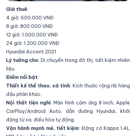
Giá thuê
:
4 giờ: 600.000 VNĐ
8 giờ: 800.000 VNĐ
12 giờ: 1.000.000 VNĐ
24 giờ: 1.200.000 VNĐ
Hyundai Accent 2021
Lý tưởng cho
: Di chuyển trong đô thị, tiết kiệm nhiên
liệu.
Điểm nổi bật
:
Thiết kế thể thao, cá tính
: Kích thước rộng rãi hàng
đầu phân khúc.
Nội thất tiện nghi
: Màn hình cảm ứng 8 inch, Apple
CarPlay/Android Auto, dẫn đường Hyundai, khởi
động từ xa, điều hòa tự động.
Vận hành mạnh mẽ, tiết kiệm
: Động cơ Kappa 1.4L