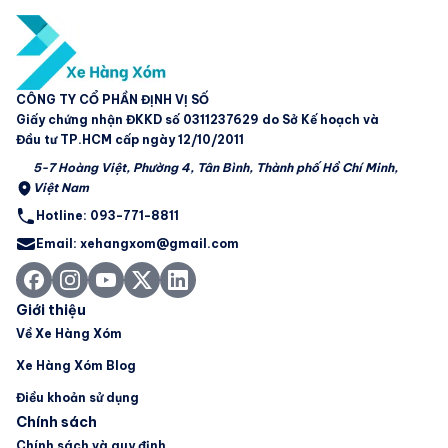
CÔNG TY CỔ PHẦN ĐỊNH VỊ SỐ
Giấy chứng nhận ĐKKD số 0311237629 do Sở Kế hoạch và
Đầu tư TP.HCM cấp ngày 12/10/2011
5-7 Hoàng Việt, Phường 4, Tân Bình, Thành phố Hồ Chí Minh,
Việt Nam
Hotline: 093-771-8811
Email: xehangxom@gmail.com
Giới thiệu
Về Xe Hàng Xóm
Xe Hàng Xóm Blog
Điều khoản sử dụng
Chính sách
Chính sách và quy định