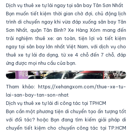
Dịch vụ thuê xe tự lái ngay tại sân bay Tân Sơn Nhất
Bạn muốn tiết kiệm thời gian chờ đợi, chủ động lịch
trình di chuyển ngay khi vừa đáp xuống sân bay Tân
Sơn Nhất, quận Tân Bình? Xe Hàng Xóm mang đến
trải nghiệm thuê xe: an toàn, tiện lợi và tiết kiệm
ngay tại sân bay lớn nhất Việt Nam, với dịch vụ cho
thuê xe tự lái đa dạng, từ xe 4 chỗ đến 7 chỗ, đáp
ứng được mọi nhu cầu của bạn.
Nhận xe và trả xe tại sân bay Tân Sơn Nhất
Tham khảo:
https://xehangxom.com/thue-xe-tu-
lai-san-bay-tan-son-nhat
Dịch vụ thuê xe tự lái đi công tác tại TPHCM
Bạn cần một phương tiện di chuyển tạo ấn tượng tốt
với đối tác? hoặc Bạn đang tìm kiếm giải pháp di
chuyển tiết kiệm cho chuyến công tác tại TP.HCM