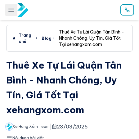
Thuê Xe Tự Lái Quận Tân Bình -
Trang
Nhanh Chóng, Uy Tín, Giá Tốt
Blog
chủ
Tại xehangxom.com
Thuê Xe Tự Lái Quận Tân
Bình - Nhanh Chóng, Uy
Tín, Giá Tốt Tại
xehangxom.com
|
23/03/2026
Xe Hàng Xóm Team
Nội dung bài viết