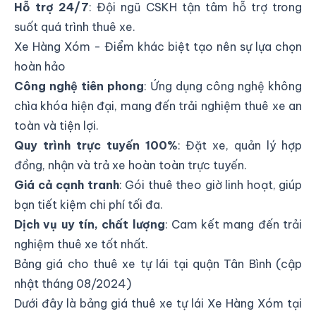
Hỗ trợ 24/7
: Đội ngũ CSKH tận tâm hỗ trợ trong
suốt quá trình thuê xe.
Xe Hàng Xóm - Điểm khác biệt tạo nên sự lựa chọn
hoàn hảo
Công nghệ tiên phong
: Ứng dụng công nghệ không
chìa khóa hiện đại, mang đến trải nghiệm thuê xe an
toàn và tiện lợi.
Quy trình trực tuyến 100%
: Đặt xe, quản lý hợp
đồng, nhận và trả xe hoàn toàn trực tuyến.
Giá cả cạnh tranh
: Gói thuê theo giờ linh hoạt, giúp
bạn tiết kiệm chi phí tối đa.
Dịch vụ uy tín, chất lượng
: Cam kết mang đến trải
nghiệm thuê xe tốt nhất.
Bảng giá cho thuê xe tự lái tại quận Tân Bình (cập
nhật tháng 08/2024)
Dưới đây là bảng giá thuê xe tự lái Xe Hàng Xóm tại