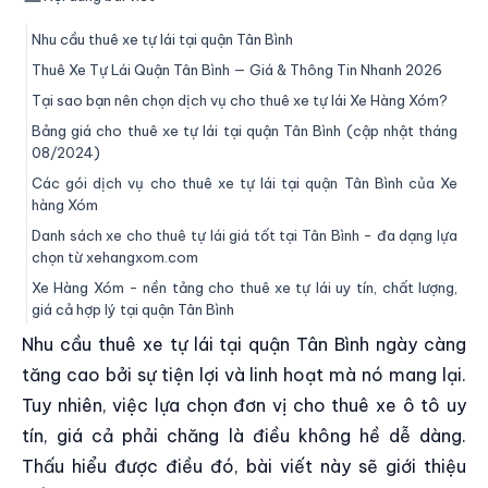
Nhu cầu thuê xe tự lái tại quận Tân Bình
Thuê Xe Tự Lái Quận Tân Bình — Giá & Thông Tin Nhanh 2026
Tại sao bạn nên chọn dịch vụ cho thuê xe tự lái Xe Hàng Xóm?
Bảng giá cho thuê xe tự lái tại quận Tân Bình (cập nhật tháng
08/2024)
Các gói dịch vụ cho thuê xe tự lái tại quận Tân Bình của Xe
hàng Xóm
Danh sách xe cho thuê tự lái giá tốt tại Tân Bình - đa dạng lựa
chọn từ xehangxom.com
Xe Hàng Xóm - nền tảng cho thuê xe tự lái uy tín, chất lượng,
giá cả hợp lý tại quận Tân Bình
Nhu cầu thuê xe tự lái tại quận Tân Bình ngày càng
tăng cao bởi sự tiện lợi và linh hoạt mà nó mang lại.
Tuy nhiên, việc lựa chọn đơn vị cho thuê xe ô tô uy
tín, giá cả phải chăng là điều không hề dễ dàng.
Thấu hiểu được điều đó, bài viết này sẽ giới thiệu