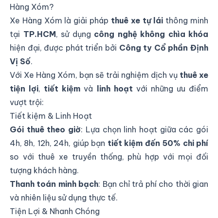
Hàng Xóm?
Xe Hàng Xóm là giải pháp
thuê xe tự lái
thông minh
tại
TP.HCM
, sử dụng
công nghệ không chìa khóa
hiện đại, được phát triển bởi
Công ty Cổ phần Định
Vị Số
.
Với Xe Hàng Xóm, bạn sẽ trải nghiệm dịch vụ
thuê xe
tiện lợi
,
tiết kiệm
và
linh hoạt
với những ưu điểm
vượt trội:
Tiết kiệm & Linh Hoạt
Gói thuê theo giờ
: Lựa chọn linh hoạt giữa các gói
4h, 8h, 12h, 24h, giúp bạn
tiết kiệm đến 50% chi phí
so với thuê xe truyền thống, phù hợp với mọi đối
tượng khách hàng.
Thanh toán minh bạch
: Bạn chỉ trả phí cho thời gian
và nhiên liệu sử dụng thực tế.
Tiện Lợi & Nhanh Chóng