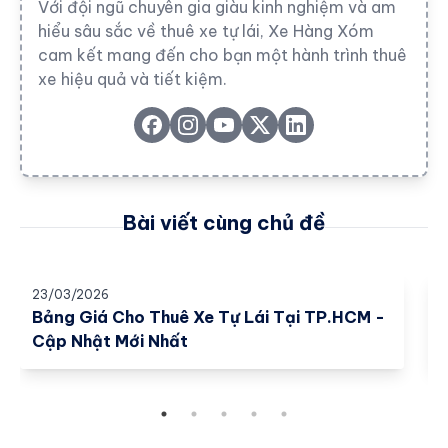
Với đội ngũ chuyên gia giàu kinh nghiệm và am
hiểu sâu sắc về thuê xe tự lái, Xe Hàng Xóm
cam kết mang đến cho bạn một hành trình thuê
xe hiệu quả và tiết kiệm.
Bài viết cùng chủ đề
23/03/2026
2
Bảng Giá Cho Thuê Xe Tự Lái Tại TP.HCM -
Cập Nhật Mới Nhất