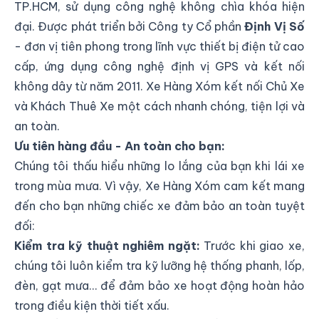
TP.HCM, sử dụng công nghệ không chìa khóa hiện
đại. Được phát triển bởi Công ty Cổ phần
Định Vị Số
- đơn vị tiên phong trong lĩnh vực thiết bị điện tử cao
cấp, ứng dụng công nghệ định vị GPS và kết nối
không dây từ năm 2011. Xe Hàng Xóm kết nối Chủ Xe
và Khách Thuê Xe một cách nhanh chóng, tiện lợi và
an toàn.
Ưu tiên hàng đầu - An toàn cho bạn:
Chúng tôi thấu hiểu những lo lắng của bạn khi lái xe
trong mùa mưa. Vì vậy, Xe Hàng Xóm cam kết mang
đến cho bạn những chiếc xe đảm bảo an toàn tuyệt
đối:
Kiểm tra kỹ thuật nghiêm ngặt:
Trước khi giao xe,
chúng tôi luôn kiểm tra kỹ lưỡng hệ thống phanh, lốp,
đèn, gạt mưa... để đảm bảo xe hoạt động hoàn hảo
trong điều kiện thời tiết xấu.