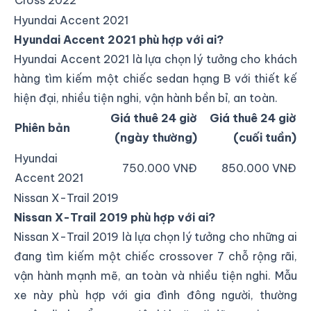
Cross 2022
Hyundai Accent 2021
Hyundai Accent 2021 phù hợp với ai?
Hyundai Accent 2021 là lựa chọn lý tưởng cho khách
hàng tìm kiếm một chiếc sedan hạng B với thiết kế
hiện đại, nhiều tiện nghi, vận hành bền bỉ, an toàn.
Giá thuê 24 giờ
Giá thuê 24 giờ
Phiên bản
(ngày thường)
(cuối tuần)
Hyundai
750.000 VNĐ
850.000 VNĐ
Accent 2021
Nissan X-Trail 2019
Nissan X-Trail 2019 phù hợp với ai?
Nissan X-Trail 2019 là lựa chọn lý tưởng cho những ai
đang tìm kiếm một chiếc crossover 7 chỗ rộng rãi,
vận hành mạnh mẽ, an toàn và nhiều tiện nghi. Mẫu
xe này phù hợp với gia đình đông người, thường