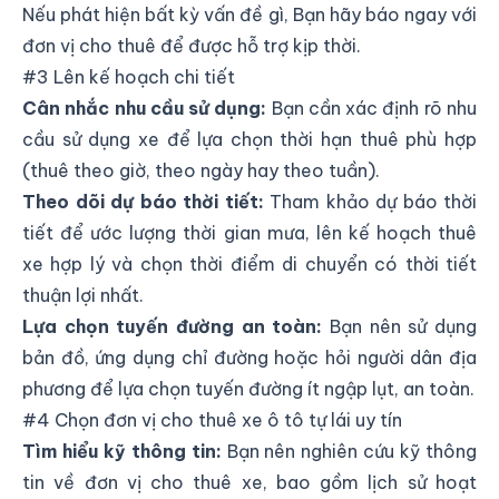
Nếu phát hiện bất kỳ vấn đề gì, Bạn hãy báo ngay với
đơn vị cho thuê để được hỗ trợ kịp thời.
#3 Lên kế hoạch chi tiết
Cân nhắc nhu cầu sử dụng:
Bạn cần xác định rõ nhu
cầu sử dụng xe để lựa chọn thời hạn thuê phù hợp
(thuê theo giờ, theo ngày hay theo tuần).
Theo dõi dự báo thời tiết:
Tham khảo dự báo thời
tiết để ước lượng thời gian mưa, lên kế hoạch thuê
xe hợp lý và chọn thời điểm di chuyển có thời tiết
thuận lợi nhất.
Lựa chọn tuyến đường an toàn:
Bạn nên sử dụng
bản đồ, ứng dụng chỉ đường hoặc hỏi người dân địa
phương để lựa chọn tuyến đường ít ngập lụt, an toàn.
#4 Chọn đơn vị cho thuê xe ô tô tự lái uy tín
Tìm hiểu kỹ thông tin:
Bạn nên nghiên cứu kỹ thông
tin về đơn vị cho thuê xe, bao gồm lịch sử hoạt