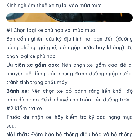
Kinh nghiệm thuê xe tự lái vào mùa mưa
Kinh nghiệm thuê xe tự lái vào mùa mưa
#1 Chọn loại xe phù hợp với mùa mưa
Bạn cần nghiên cứu kỹ địa hình nơi bạn đến (đường
bằng phẳng, gồ ghề, có ngập nước hay không) để
chọn loại xe phù hợp.
Ưu tiên xe gầm cao:
Nên chọn xe gầm cao để di
chuyển dễ dàng trên những đoạn đường ngập nước,
tránh tình trạng chết máy.
Bánh xe:
Nên chọn xe có bánh răng liền khối, độ
bám dính cao để di chuyển an toàn trên đường trơn.
#2 Kiểm tra xe
Trước khi nhận xe, hãy kiểm tra kỹ các hạng mục
sau:
Nội thất:
Đảm bảo hệ thống điều hòa và hệ thống