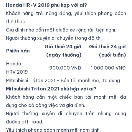
Honda HR-V 2019 phù hợp với ai?
Khách hàng trẻ, năng động, yêu thích phong cách
thể thao.
Gia đình nhỏ cần một chiếc xe rộng rãi, tiện nghi.
Người thường xuyên di chuyển trong đô thị.
Giá thuê 24 giờ
Giá thuê 24 giờ
Phiên bản
(ngày thường)
(cuối tuần)
Honda
900.000 VNĐ
1.000.000 VNĐ
HRV 2019
Mitsubishi Triton 2021 - Bán tải mạnh mẽ, đa dụng
Mitsubishi Triton 2021 phù hợp với ai?
Khách hàng cần một chiếc bán tải mạnh mẽ, đa
dụng cho cả công việc và gia đình.
Người thường xuyên di chuyển trên những cung
đường off-road.
Yêu thích phong cách mạnh mẽ, nam tính.