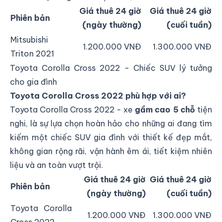
Giá thuê 24 giờ
Giá thuê 24 giờ
Phiên bản
(ngày thường)
(cuối tuần)
Mitsubishi
1.200.000 VNĐ
1.300.000 VNĐ
Triton 2021
Toyota Corolla Cross 2022 - Chiếc SUV lý tưởng
cho gia đình
Toyota Corolla Cross 2022 phù hợp với ai?
Toyota Corolla Cross 2022 - xe
gầm cao 5 chỗ
tiện
nghi, là sự lựa chọn hoàn hảo cho những ai đang tìm
kiếm một chiếc SUV gia đình với thiết kế đẹp mắt,
không gian rộng rãi, vận hành êm ái, tiết kiệm nhiên
liệu và an toàn vượt trội.
Giá thuê 24 giờ
Giá thuê 24 giờ
Phiên bản
(ngày thường)
(cuối tuần)
Toyota Corolla
1.200.000 VNĐ
1.300.000 VNĐ