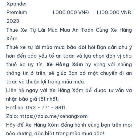
Xpander
Premium
1.000.000 VNĐ
1.100.000 VNĐ
2023
Thuê Xe Tự Lái Mùa Mưa An Toàn Cùng Xe Hàng
Xóm
Thuê xe tự lái mùa mưa bão đòi hỏi Bạn cần chú ý
hơn đến các yếu tố an toàn và lựa chọn đơn vị cho
thuê xe uy tín.
Xe Hàng Xóm
hy vọng với những
thông tin ở trên, sẽ giúp Bạn có một chuyến đi an
toàn và thuận lợi trong mùa mưa.
Liên hệ ngay với Xe Hàng Xóm để được tư vấn và
nhận báo giá tốt nhất:
Hotline: 093 - 771 - 8811
Zalo:
https://zalo.me/xehangxom
Hãy để Xe Hàng Xóm đồng hành cùng bạn trên mọi
nẻo đường, đặc biệt trong mùa mưa bão!