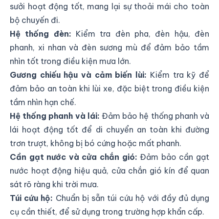
sưởi hoạt động tốt, mang lại sự thoải mái cho toàn
bộ chuyến đi.
Hệ thống đèn:
Kiểm tra đèn pha, đèn hậu, đèn
phanh, xi nhan và đèn sương mù để đảm bảo tầm
nhìn tốt trong điều kiện mưa lớn.
Gương chiếu hậu và cảm biến lùi:
Kiểm tra kỹ để
đảm bảo an toàn khi lùi xe, đặc biệt trong điều kiện
tầm nhìn hạn chế.
Hệ thống phanh và lái:
Đảm bảo hệ thống phanh và
lái hoạt động tốt để di chuyển an toàn khi đường
trơn trượt, không bị bó cứng hoặc mất phanh.
Cần gạt nước và cửa chắn gió:
Đảm bảo cần gạt
nước hoạt động hiệu quả, cửa chắn gió kín để quan
sát rõ ràng khi trời mưa.
Túi cứu hộ:
Chuẩn bị sẵn túi cứu hộ với đầy đủ dụng
cụ cần thiết, để sử dụng trong trường hợp khẩn cấp.