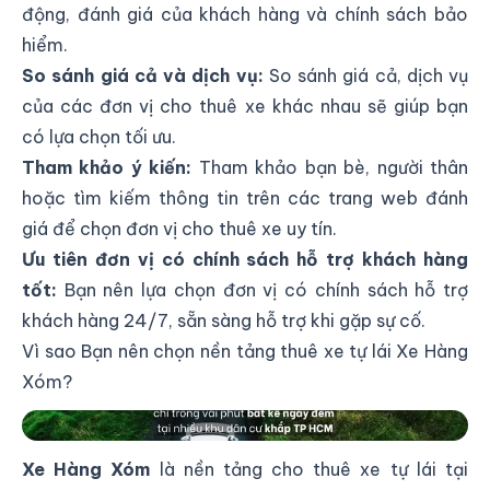
động, đánh giá của khách hàng và chính sách bảo
hiểm.
So sánh giá cả và dịch vụ:
So sánh giá cả, dịch vụ
của các đơn vị cho thuê xe khác nhau sẽ giúp bạn
có lựa chọn tối ưu.
Tham khảo ý kiến:
Tham khảo bạn bè, người thân
hoặc tìm kiếm thông tin trên các trang web đánh
giá để chọn đơn vị cho thuê xe uy tín.
Ưu tiên đơn vị có chính sách hỗ trợ khách hàng
tốt:
Bạn nên lựa chọn đơn vị có chính sách hỗ trợ
khách hàng 24/7, sẵn sàng hỗ trợ khi gặp sự cố.
Vì sao Bạn nên chọn nền tảng thuê xe tự lái Xe Hàng
Xóm?
Nền tảng thuê xe tự lái
Xe Hàng Xóm
là nền tảng cho thuê xe tự lái tại