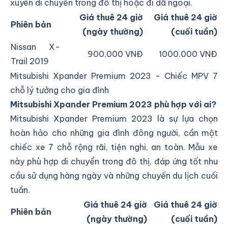
xuyên di chuyển trong đô thị hoặc đi dã ngoại.
Giá thuê 24 giờ
Giá thuê 24 giờ
Phiên bản
(ngày thường)
(cuối tuần)
Nissan X-
900.000 VNĐ
1000.000 VNĐ
Trail 2019
Mitsubishi Xpander Premium 2023 - Chiếc MPV 7
chỗ lý tưởng cho gia đình
Mitsubishi Xpander Premium 2023 phù hợp với ai?
Mitsubishi Xpander Premium 2023 là sự lựa chọn
hoàn hảo cho những gia đình đông người, cần một
chiếc xe 7 chỗ rộng rãi, tiện nghi, an toàn. Mẫu xe
này phù hợp di chuyển trong đô thị, đáp ứng tốt nhu
cầu sử dụng hàng ngày và những chuyến du lịch cuối
tuần.
Giá thuê 24 giờ
Giá thuê 24 giờ
Phiên bản
(ngày thường)
(cuối tuần)