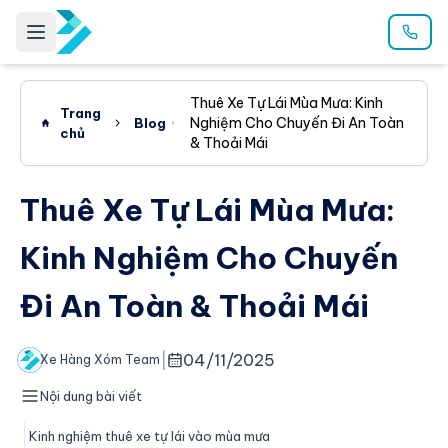
Thuê Xe Tự Lái Mùa Mưa: Kinh
Trang
Nghiệm Cho Chuyến Đi An Toàn
Blog
chủ
& Thoải Mái
Thuê Xe Tự Lái Mùa Mưa:
Kinh Nghiệm Cho Chuyến
Đi An Toàn & Thoải Mái
|
04/11/2025
Xe Hàng Xóm Team
Nội dung bài viết
Kinh nghiệm thuê xe tự lái vào mùa mưa