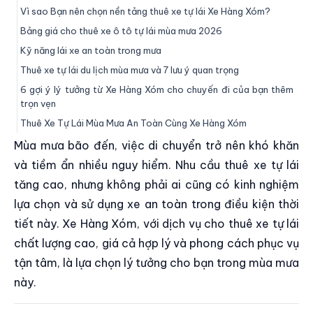
Vì sao Bạn nên chọn nền tảng thuê xe tự lái Xe Hàng Xóm?
Bảng giá cho thuê xe ô tô tự lái mùa mưa 2026
Kỹ năng lái xe an toàn trong mưa
Thuê xe tự lái du lịch mùa mưa và 7 lưu ý quan trọng
6 gợi ý lý tưởng từ Xe Hàng Xóm cho chuyến đi của bạn thêm
trọn vẹn
Thuê Xe Tự Lái Mùa Mưa An Toàn Cùng Xe Hàng Xóm
Mùa mưa bão đến, việc di chuyển trở nên khó khăn
và tiềm ẩn nhiều nguy hiểm. Nhu cầu thuê xe tự lái
tăng cao, nhưng không phải ai cũng có kinh nghiệm
lựa chọn và sử dụng xe an toàn trong điều kiện thời
tiết này. Xe Hàng Xóm, với dịch vụ cho thuê xe tự lái
chất lượng cao, giá cả hợp lý và phong cách phục vụ
tận tâm, là lựa chọn lý tưởng cho bạn trong mùa mưa
này.