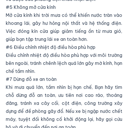
#5 Không mở cửa kính
Mở cửa kính khi trời mưa có thể khiến nước tràn vào
khoang lái, gây hư hỏng nội thất và hệ thống điện.
Việc đóng kín cửa giúp giảm tiếng ồn từ mưa gió,
giúp bạn tập trung lái xe an toàn hơn.
#6 Điều chỉnh nhiệt độ điều hòa phù hợp
Điều chỉnh nhiệt độ điều hòa phù hợp với môi trường
bên ngoài, tránh chênh lệch quá lớn gây mờ kính, hạn
chế tầm nhìn.
#7 Dừng đỗ xe an toàn
Khi mưa quá lớn, tầm nhìn bị hạn chế, Bạn hãy tìm
chỗ dừng đỗ an toàn, ưu tiên nơi cao ráo, thoáng
đãng, tránh xa cây cối, cột điện, công trường xây
dựng để đề phòng gãy đổ. Nếu xe bị ngập nước chết
máy, tuyệt đối không cố khởi động lại, hãy gọi cứu
hộ và di chuyển đến nơi an toàn.