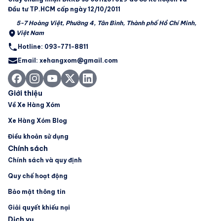
Đầu tư TP.HCM cấp ngày 12/10/2011
5-7 Hoàng Việt, Phường 4, Tân Bình, Thành phố Hồ Chí Minh,
Việt Nam
Hotline: 093-771-8811
Email: xehangxom@gmail.com
Giới thiệu
Về Xe Hàng Xóm
Xe Hàng Xóm Blog
Điều khoản sử dụng
Chính sách
Chính sách và quy định
Quy chế hoạt động
Bảo mật thông tin
Giải quyết khiếu nại
Dịch vụ