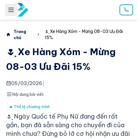
🌷͙ Xe Hàng Xóm - Mừng 08-03 Ưu Đãi
Trang
15%
chủ
🌷͙ Xe Hàng Xóm - Mừng
08-03 Ưu Đãi 15%
05/03/2026
|
Nội dung bài viết
🔥 Thể lệ chương trình
🌷͙ Ngày Quốc tế Phụ Nữ đang đến rất
gần, bạn đã sẵn sàng cho chuyến đi của
mình chưa? Đừng bỏ lỡ cơ hội nhận ưu đãi