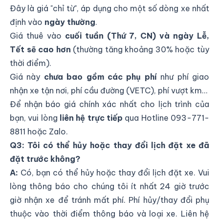
Đây là giá "chỉ từ", áp dụng cho một số dòng xe nhất
định vào
ngày thường
.
Giá thuê vào
cuối tuần (Thứ 7, CN) và ngày Lễ,
Tết sẽ cao hơn
(thường tăng khoảng 30% hoặc tùy
thời điểm).
Giá này
chưa bao gồm các phụ phí
như phí giao
nhận xe tận nơi, phí cầu đường (VETC), phí vượt km...
Để nhận báo giá chính xác nhất cho lịch trình của
bạn, vui lòng
liên hệ trực tiếp
qua Hotline
093-771-
8811
hoặc Zalo.
Q3: Tôi có thể hủy hoặc thay đổi lịch đặt xe đã
đặt trước không?
A:
Có, bạn có thể hủy hoặc thay đổi lịch đặt xe. Vui
lòng thông báo cho chúng tôi ít nhất 24 giờ trước
giờ nhận xe để tránh mất phí. Phí hủy/thay đổi phụ
thuộc vào thời điểm thông báo và loại xe. Liên hệ