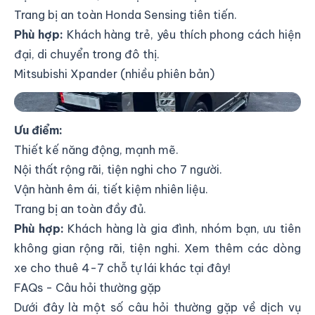
Trang bị an toàn Honda Sensing tiên tiến.
Phù hợp:
Khách hàng trẻ, yêu thích phong cách hiện
đại, di chuyển trong đô thị.
Mitsubishi Xpander (nhiều phiên bản)
Thuê xe tự lái Mitsubishi Xpander tại Xe Hàng Xóm
Ưu điểm:
Thiết kế năng động, mạnh mẽ.
Nội thất rộng rãi, tiện nghi cho 7 người.
Vận hành êm ái, tiết kiệm nhiên liệu.
Trang bị an toàn đầy đủ.
Phù hợp:
Khách hàng là gia đình, nhóm bạn, ưu tiên
không gian rộng rãi, tiện nghi. Xem thêm các dòng
xe cho thuê 4-7 chỗ tự lái khác
tại đây
!
FAQs - Câu hỏi thường gặp
Dưới đây là một số câu hỏi thường gặp về dịch vụ