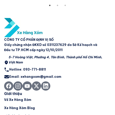
CÔNG TY CỔ PHẦN ĐỊNH VỊ SỐ
Giấy chứng nhận ĐKKD số 0311237629 do Sở Kế hoạch và
Đầu tư TP.HCM cấp ngày 12/10/2011
5-7 Hoàng Việt, Phường 4, Tân Bình, Thành phố Hồ Chí Minh,
Việt Nam
Hotline: 093-771-8811
Email: xehangxom@gmail.com
Giới thiệu
Về Xe Hàng Xóm
Xe Hàng Xóm Blog