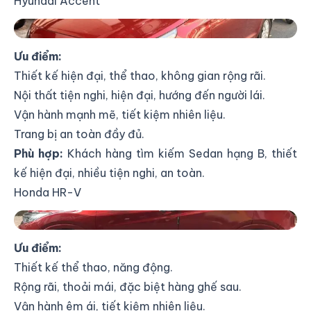
Hyundai Accent
Thuê xe tự lái Hyundai Accent tại Xe Hàng Xóm
Ưu điểm:
Thiết kế hiện đại, thể thao, không gian rộng rãi.
Nội thất tiện nghi, hiện đại, hướng đến người lái.
Vận hành mạnh mẽ, tiết kiệm nhiên liệu.
Trang bị an toàn đầy đủ.
Phù hợp:
Khách hàng tìm kiếm Sedan hạng B, thiết
kế hiện đại, nhiều tiện nghi, an toàn.
Honda HR-V
Thuê xe tự lái Honda HR-V tại Xe Hàng Xóm
Ưu điểm:
Thiết kế thể thao, năng động.
Rộng rãi, thoải mái, đặc biệt hàng ghế sau.
Vận hành êm ái, tiết kiệm nhiên liệu.