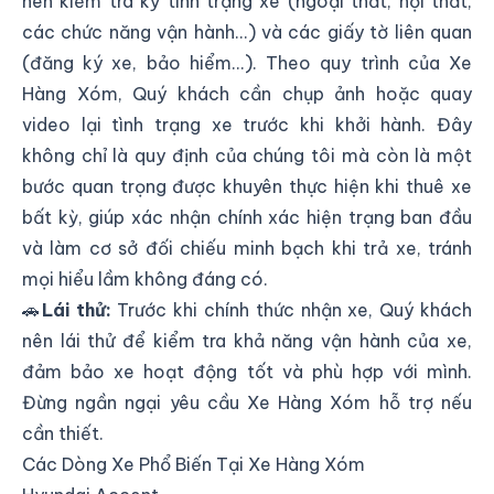
nên kiểm tra kỹ tình trạng xe (ngoại thất, nội thất,
các chức năng vận hành...) và các giấy tờ liên quan
(đăng ký xe, bảo hiểm...). Theo quy trình của Xe
Hàng Xóm, Quý khách cần chụp ảnh hoặc quay
video lại tình trạng xe trước khi khởi hành. Đây
không chỉ là quy định của chúng tôi mà còn là một
bước quan trọng được khuyên thực hiện khi thuê xe
bất kỳ, giúp xác nhận chính xác hiện trạng ban đầu
và làm cơ sở đối chiếu minh bạch khi trả xe, tránh
mọi hiểu lầm không đáng có.
🚗
Lái thử:
Trước khi chính thức nhận xe, Quý khách
nên lái thử để kiểm tra khả năng vận hành của xe,
đảm bảo xe hoạt động tốt và phù hợp với mình.
Đừng ngần ngại yêu cầu Xe Hàng Xóm hỗ trợ nếu
cần thiết.
Các Dòng Xe Phổ Biến Tại Xe Hàng Xóm