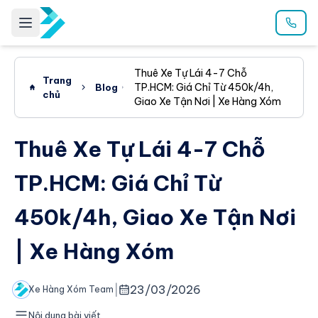
Thuê Xe Tự Lái 4-7 Chỗ
Trang
TP.HCM: Giá Chỉ Từ 450k/4h,
Blog
chủ
Giao Xe Tận Nơi | Xe Hàng Xóm
Thuê Xe Tự Lái 4-7 Chỗ
TP.HCM: Giá Chỉ Từ
450k/4h, Giao Xe Tận Nơi
| Xe Hàng Xóm
|
23/03/2026
Xe Hàng Xóm Team
Nội dung bài viết