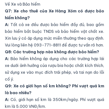
Về Xe và Bảo hiểm
Q7: Xe cho thuê của Xe Hàng Xóm có được bảo
hiểm không?
A:
Tất cả xe đều được bảo hiểm đầy đủ, bao gồm
bảo hiểm bắt buộc TNDS và bảo hiểm vật chất xe.
Xin lưu ý có áp dụng mức miễn thường theo quy định.
Vui lòng liên hệ
093-771-8811
để được tư vấn rõ hơn.
Q8: Các trường hợp nào không được bảo hiểm?
A:
Bảo hiểm không áp dụng cho các trường hợp lái
xe dưới ảnh hưởng của rượu bia hoặc chất kích thích,
sử dụng xe vào mục đích trái phép, và tai nạn do lỗi
cố ý.
Q9: Xe có giới hạn số km không? Phí vượt quá km
là bao nhiêu?
A:
Có, giới hạn số km là 350km/ngày. Phí vượt quá
km là 5.000 VNĐ/km.