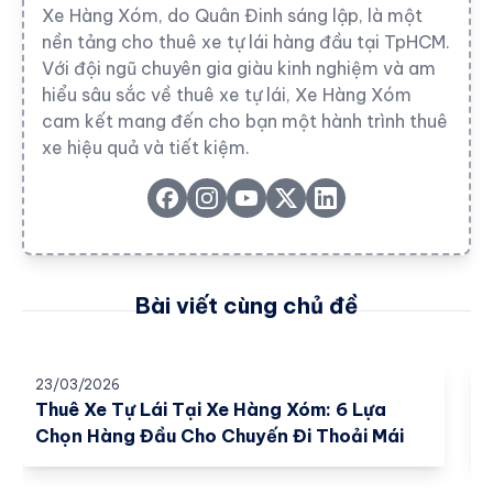
Xe Hàng Xóm, do Quân Đinh sáng lập, là một
nền tảng cho thuê xe tự lái hàng đầu tại TpHCM.
Với đội ngũ chuyên gia giàu kinh nghiệm và am
hiểu sâu sắc về thuê xe tự lái, Xe Hàng Xóm
cam kết mang đến cho bạn một hành trình thuê
xe hiệu quả và tiết kiệm.
Bài viết cùng chủ đề
23/03/2026
2
Thuê Xe Tự Lái Tại Xe Hàng Xóm: 6 Lựa
Chọn Hàng Đầu Cho Chuyến Đi Thoải Mái