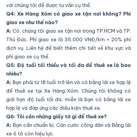
với chúng tôi để được tư vấn cụ thể.
Q4: Xe Hàng Xóm có giao xe tận nơi không? Phí
giao xe như thế nào?
A:
Có, chúng tôi giao xe tận nơi trong TP.HCM và TP.
Thủ Đức. Phí giao xe là 35.000 VNĐ/km + 20% phí
dịch vụ. Liên hệ để biết thêm chi tiết về khu vực và
phí giao xe cụ thể.
Q5: Độ tuổi tối thiểu và tối đa để thuê xe là bao
nhiêu?
A:
Bạn phải từ 18 tuổi trở lên và có bằng lái xe hợp lệ
để thuê xe tại Xe Hàng Xóm. Chúng tôi không có
giới hạn độ tuổi tối đa, miễn là bạn có bằng lái xe
hợp lệ và đáp ứng các điều kiện thuê xe.
Q6: Tôi cần những giấy tờ gì để thuê xe?
A:
Bạn cần chuẩn bị: Căn cước công dân và Bằng lái
xe ô tô còn hiệu lực.