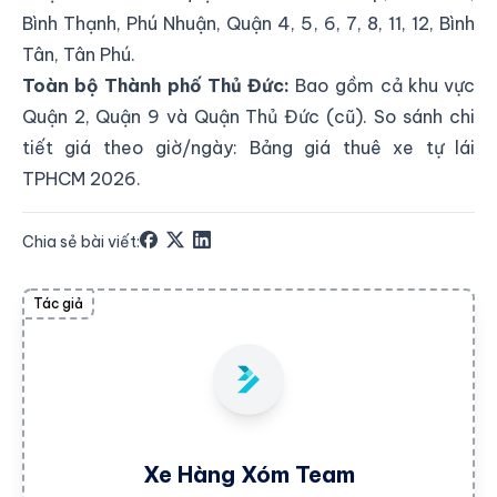
Bình Thạnh, Phú Nhuận, Quận 4, 5, 6, 7, 8, 11, 12, Bình
Tân, Tân Phú.
Toàn bộ Thành phố Thủ Đức:
Bao gồm cả khu vực
Quận 2, Quận 9 và Quận Thủ Đức (cũ). So sánh chi
tiết giá theo giờ/ngày:
Bảng giá thuê xe tự lái
TPHCM 2026
.
Chia sẻ bài viết:
Tác giả
Xe Hàng Xóm Team