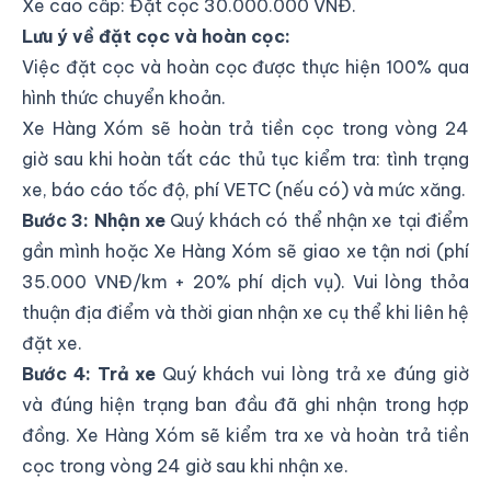
Xe cao cấp: Đặt cọc 30.000.000 VNĐ.
Lưu ý về đặt cọc và hoàn cọc:
Việc đặt cọc và hoàn cọc được thực hiện 100% qua
hình thức chuyển khoản.
Xe Hàng Xóm sẽ hoàn trả tiền cọc trong vòng 24
giờ sau khi hoàn tất các thủ tục kiểm tra: tình trạng
xe, báo cáo tốc độ, phí VETC (nếu có) và mức xăng.
Bước 3: Nhận xe
Quý khách có thể nhận xe tại điểm
gần mình hoặc Xe Hàng Xóm sẽ giao xe tận nơi (phí
35.000 VNĐ/km + 20% phí dịch vụ). Vui lòng thỏa
thuận địa điểm và thời gian nhận xe cụ thể khi liên hệ
đặt xe.
Bước 4: Trả xe
Quý khách vui lòng trả xe đúng giờ
và đúng hiện trạng ban đầu đã ghi nhận trong hợp
đồng. Xe Hàng Xóm sẽ kiểm tra xe và hoàn trả tiền
cọc trong vòng 24 giờ sau khi nhận xe.