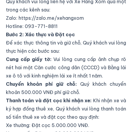
Quý khách vui lòng liên hệ với Xe Hàng Xóm qua một
trong các kênh sau:
Zalo:
https://zalo.me/xehangxom
Hotline:
093-771-8811
Bước 2: Xác thực và Đặt cọc
Để xác thực thông tin và giữ chỗ, Quý khách vui lòng
thực hiện các bước sau:
Cung cấp giấy tờ:
Vui lòng cung cấp ảnh chụp rõ
nét hai mặt Căn cước công dân (CCCD) và Bằng lái
xe ô tô với kinh nghiệm lái xe ít nhất 1 năm.
Chuyển khoản phí giữ chỗ:
Quý khách chuyển
khoản 500.000 VNĐ phí giữ chỗ.
Thanh toán và đặt cọc khi nhận xe:
Khi nhận xe và
ký hợp đồng thuê xe, Quý khách vui lòng thanh toán
số tiền thuê xe và đặt cọc theo quy định:
Xe thường: Đặt cọc 5.000.000 VNĐ.