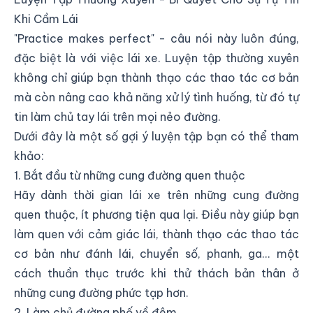
Khi Cầm Lái
"Practice makes perfect" - câu nói này luôn đúng,
đặc biệt là với việc lái xe. Luyện tập thường xuyên
không chỉ giúp bạn thành thạo các thao tác cơ bản
mà còn nâng cao khả năng xử lý tình huống, từ đó tự
tin làm chủ tay lái trên mọi nẻo đường.
Dưới đây là một số gợi ý luyện tập bạn có thể tham
khảo:
1. Bắt đầu từ những cung đường quen thuộc
Hãy dành thời gian lái xe trên những cung đường
quen thuộc, ít phương tiện qua lại. Điều này giúp bạn
làm quen với cảm giác lái, thành thạo các thao tác
cơ bản như đánh lái, chuyển số, phanh, ga... một
cách thuần thục trước khi thử thách bản thân ở
những cung đường phức tạp hơn.
2. Làm chủ đường phố về đêm