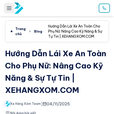
Hướng Dẫn Lái Xe An Toàn Cho
Trang
Phụ Nữ: Nâng Cao Kỹ Năng & Sự
Blog
chủ
Tự Tin | XEHANGXOM.COM
Hướng Dẫn Lái Xe An Toàn
Cho Phụ Nữ: Nâng Cao Kỹ
Năng & Sự Tự Tin |
XEHANGXOM.COM
|
04/11/2025
Xe Hàng Xóm Team
Nội dung bài viết