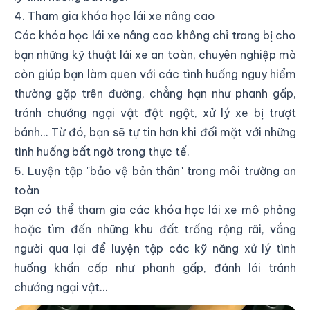
4. Tham gia khóa học lái xe nâng cao
Các khóa học lái xe nâng cao không chỉ trang bị cho
bạn những kỹ thuật lái xe an toàn, chuyên nghiệp mà
còn giúp bạn làm quen với các tình huống nguy hiểm
thường gặp trên đường, chẳng hạn như phanh gấp,
tránh chướng ngại vật đột ngột, xử lý xe bị trượt
bánh... Từ đó, bạn sẽ tự tin hơn khi đối mặt với những
tình huống bất ngờ trong thực tế.
5. Luyện tập "bảo vệ bản thân" trong môi trường an
toàn
Bạn có thể tham gia các khóa học lái xe mô phỏng
hoặc tìm đến những khu đất trống rộng rãi, vắng
người qua lại để luyện tập các kỹ năng xử lý tình
huống khẩn cấp như phanh gấp, đánh lái tránh
chướng ngại vật...