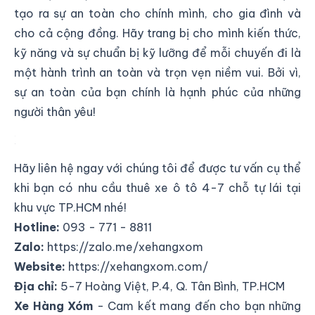
tạo ra sự an toàn cho chính mình, cho gia đình và
cho cả cộng đồng. Hãy trang bị cho mình kiến thức,
kỹ năng và sự chuẩn bị kỹ lưỡng để mỗi chuyến đi là
một hành trình an toàn và trọn vẹn niềm vui. Bởi vì,
sự an toàn của bạn chính là hạnh phúc của những
người thân yêu!
Lái xe an toàn
Hãy liên hệ ngay với chúng tôi để được tư vấn cụ thể
khi bạn có nhu cầu thuê xe ô tô 4-7 chỗ tự lái tại
khu vực TP.HCM nhé!
Hotline:
093 - 771 - 8811
Zalo:
https://zalo.me/xehangxom
Website:
https://xehangxom.com/
Địa chỉ:
5-7 Hoàng Việt, P.4, Q. Tân Bình, TP.HCM
Xe Hàng Xóm
- Cam kết mang đến cho bạn những