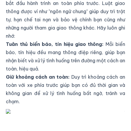
bắt đầu hành trình an toàn phía trước. Luật giao
thông được ví như "ngôn ngữ chung" giúp duy trì trật
tự, hạn chế tai nạn và bảo vệ chính bạn cũng như
những người tham gia giao thông khác. Hãy luôn ghi
nhớ:
Tuân thủ biển báo, tín hiệu giao thông:
Mỗi biển
báo, tín hiệu đều mang thông điệp riêng, giúp bạn
nhận biết và xử lý tình huống trên đường một cách an
toàn, hiệu quả.
Giữ khoảng cách an toàn:
Duy trì khoảng cách an
toàn với xe phía trước giúp bạn có đủ thời gian và
không gian để xử lý tình huống bất ngờ, tránh va
chạm.
Hiểu Rõ Luật Giao Thông - Nền Tảng Cho Mọi
Chuyến Đi An Toàn