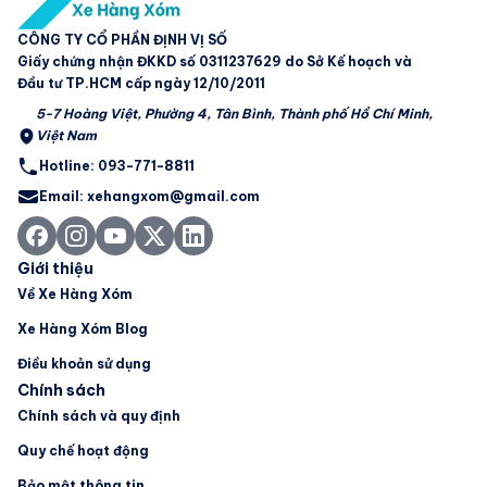
CÔNG TY CỔ PHẦN ĐỊNH VỊ SỐ
Giấy chứng nhận ĐKKD số 0311237629 do Sở Kế hoạch và
Đầu tư TP.HCM cấp ngày 12/10/2011
5-7 Hoàng Việt, Phường 4, Tân Bình, Thành phố Hồ Chí Minh,
Việt Nam
Hotline: 093-771-8811
Email: xehangxom@gmail.com
Giới thiệu
Về Xe Hàng Xóm
Xe Hàng Xóm Blog
Điều khoản sử dụng
Chính sách
Chính sách và quy định
Quy chế hoạt động
Bảo mật thông tin