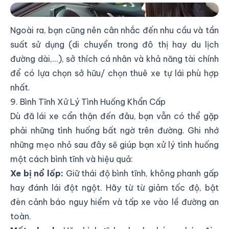
Lựa Chọn xe Phù Hợp Cho Phái Đẹp
Ngoài ra, bạn cũng nên cân nhắc đến nhu cầu và tần
suất sử dụng (di chuyển trong đô thị hay du lịch
đường dài,...), sở thích cá nhân và khả năng tài chính
để có lựa chọn sở hữu/ chọn thuê xe tự lái phù hợp
nhất.
9. Bình Tĩnh Xử Lý Tình Huống Khẩn Cấp
Dù đã lái xe cẩn thận đến đâu, bạn vẫn có thể gặp
phải những tình huống bất ngờ trên đường. Ghi nhớ
những mẹo nhỏ sau đây sẽ giúp bạn xử lý tình huống
một cách bình tĩnh và hiệu quả:
Xe bị nổ lốp:
Giữ thái độ bình tĩnh, không phanh gấp
hay đánh lái đột ngột. Hãy từ từ giảm tốc độ, bật
đèn cảnh báo nguy hiểm và tấp xe vào lề đường an
toàn.