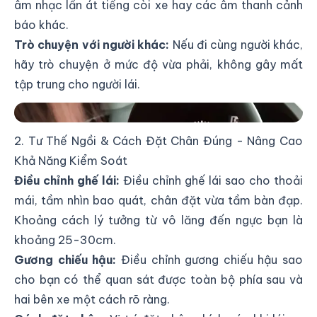
âm nhạc lấn át tiếng còi xe hay các âm thanh cảnh
báo khác.
Trò chuyện với người khác:
Nếu đi cùng người khác,
hãy trò chuyện ở mức độ vừa phải, không gây mất
tập trung cho người lái.
Tập trung lái xe an toàn
2. Tư Thế Ngồi & Cách Đặt Chân Đúng - Nâng Cao
Khả Năng Kiểm Soát
Điều chỉnh ghế lái:
Điều chỉnh ghế lái sao cho thoải
mái, tầm nhìn bao quát, chân đặt vừa tầm bàn đạp.
Khoảng cách lý tưởng từ vô lăng đến ngực bạn là
khoảng 25-30cm.
Gương chiếu hậu:
Điều chỉnh gương chiếu hậu sao
cho bạn có thể quan sát được toàn bộ phía sau và
hai bên xe một cách rõ ràng.