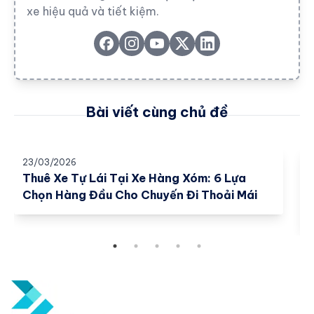
xe hiệu quả và tiết kiệm.
Bài viết cùng chủ đề
23/03/2026
2
Thuê Xe Tự Lái Tại Xe Hàng Xóm: 6 Lựa
Chọn Hàng Đầu Cho Chuyến Đi Thoải Mái