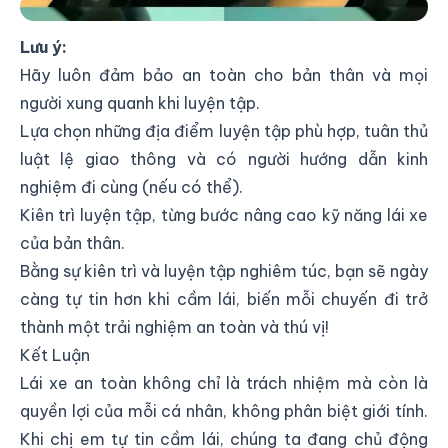
Luyện Tập Thường Xuyên Lái Xe
Lưu ý:
Hãy luôn đảm bảo an toàn cho bản thân và mọi
người xung quanh khi luyện tập.
Lựa chọn những địa điểm luyện tập phù hợp, tuân thủ
luật lệ giao thông và có người hướng dẫn kinh
nghiệm đi cùng (nếu có thể).
Kiên trì luyện tập, từng bước nâng cao kỹ năng lái xe
của bản thân.
Bằng sự kiên trì và luyện tập nghiêm túc, bạn sẽ ngày
càng tự tin hơn khi cầm lái, biến mỗi chuyến đi trở
thành một trải nghiệm an toàn và thú vị!
Kết Luận
Lái xe an toàn không chỉ là trách nhiệm mà còn là
quyền lợi của mỗi cá nhân, không phân biệt giới tính.
Khi chị em tự tin cầm lái, chúng ta đang chủ động