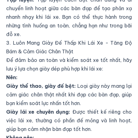
chuyển linh hoạt giữa các bàn đạp để tạo phản xạ
nhanh nhạy khi lái xe. Bạn có thể thực hành trong
những tình huống an toàn, chẳng hạn như trong bãi
đỗ xe.
3. Luôn Mang Giày Đế Thấp Khi Lái Xe - Tăng Độ
Bám & Cảm Giác Chân Thật
Để đảm bảo an toàn và kiểm soát xe tốt nhất, hãy
lưu ý lựa chọn giày dép phù hợp khi lái xe:
Nên:
Giày thể thao, giày đế bệt:
Loại giày này mang lại
cảm giác chân thật nhất khi đạp các bàn đạp, giúp
bạn kiểm soát lực nhấn tốt hơn.
Giày lái xe chuyên dụng:
Được thiết kế riêng cho
việc lái xe, thường có phần đế mỏng và linh hoạt,
giúp bạn cảm nhận bàn đạp tốt hơn.
Không nên: