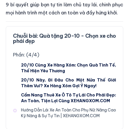
9 bí quyết giúp bạn tự tin làm chủ tay lái, chinh phục
mọi hành trình một cách an toàn và đầy hứng khởi.
Chuỗi bài:
Quà tặng 20-10 - Chọn xe cho
phái đẹp
Phần: (
4
/
4
)
20/10 Cùng Xe Hàng Xóm: Chọn Quà Tinh Tế,
Thể Hiện Yêu Thương
20/10 Này, Đi Đâu Cho Một Nửa Thế Giới
Thêm Vui? Xe Hàng Xóm Gợi Ý Ngay!
Cẩm Nang Thuê Xe Ô Tô Tự Lái Cho Phái Đẹp:
An Toàn, Tiện Lợi Cùng XEHANGXOM.COM
Hướng Dẫn Lái Xe An Toàn Cho Phụ Nữ: Nâng Cao
Kỹ Năng & Sự Tự Tin | XEHANGXOM.COM