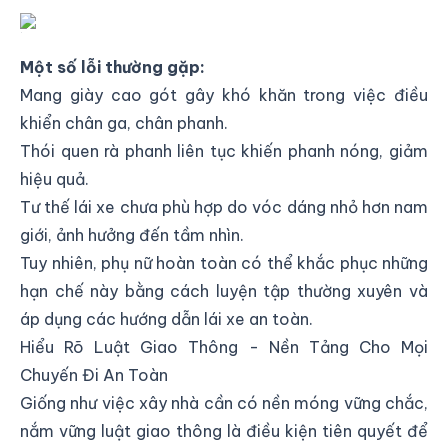
Phụ Nữ Lái Xe
Một số lỗi thường gặp:
Mang giày cao gót gây khó khăn trong việc điều
khiển chân ga, chân phanh.
Thói quen rà phanh liên tục khiến phanh nóng, giảm
hiệu quả.
Tư thế lái xe chưa phù hợp do vóc dáng nhỏ hơn nam
giới, ảnh hưởng đến tầm nhìn.
Tuy nhiên, phụ nữ hoàn toàn có thể khắc phục những
hạn chế này bằng cách luyện tập thường xuyên và
áp dụng các hướng dẫn lái xe an toàn.
Hiểu Rõ Luật Giao Thông - Nền Tảng Cho Mọi
Chuyến Đi An Toàn
Giống như việc xây nhà cần có nền móng vững chắc,
nắm vững luật giao thông là điều kiện tiên quyết để