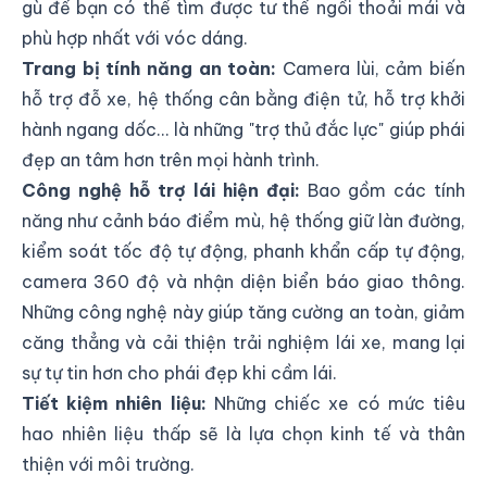
gù để bạn có thể tìm được tư thế ngồi thoải mái và
phù hợp nhất với vóc dáng.
Trang bị tính năng an toàn:
Camera lùi, cảm biến
hỗ trợ đỗ xe, hệ thống cân bằng điện tử, hỗ trợ khởi
hành ngang dốc... là những "trợ thủ đắc lực" giúp phái
đẹp an tâm hơn trên mọi hành trình.
Công nghệ hỗ trợ lái hiện đại:
Bao gồm các tính
năng như cảnh báo điểm mù, hệ thống giữ làn đường,
kiểm soát tốc độ tự động, phanh khẩn cấp tự động,
camera 360 độ và nhận diện biển báo giao thông.
Những công nghệ này giúp tăng cường an toàn, giảm
căng thẳng và cải thiện trải nghiệm lái xe, mang lại
sự tự tin hơn cho phái đẹp khi cầm lái.
Tiết kiệm nhiên liệu:
Những chiếc xe có mức tiêu
hao nhiên liệu thấp sẽ là lựa chọn kinh tế và thân
thiện với môi trường.