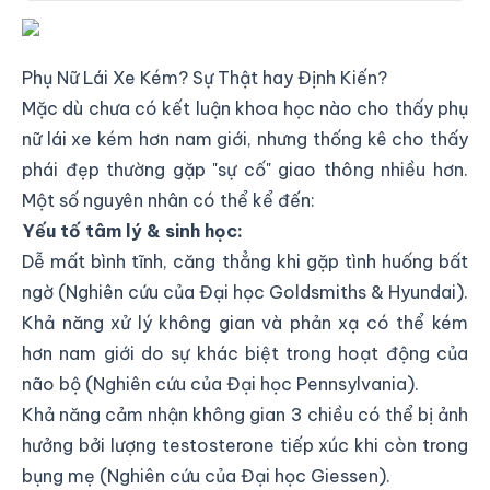
Hướng Dẫn Lái Xe An Toàn Cho Phụ Nữ
Phụ Nữ Lái Xe Kém? Sự Thật hay Định Kiến?
Mặc dù chưa có kết luận khoa học nào cho thấy phụ
nữ lái xe kém hơn nam giới, nhưng thống kê cho thấy
phái đẹp thường gặp "sự cố" giao thông nhiều hơn.
Một số nguyên nhân có thể kể đến:
Yếu tố tâm lý & sinh học:
Dễ mất bình tĩnh, căng thẳng khi gặp tình huống bất
ngờ (Nghiên cứu của Đại học Goldsmiths & Hyundai).
Khả năng xử lý không gian và phản xạ có thể kém
hơn nam giới do sự khác biệt trong hoạt động của
não bộ (Nghiên cứu của Đại học Pennsylvania).
Khả năng cảm nhận không gian 3 chiều có thể bị ảnh
hưởng bởi lượng testosterone tiếp xúc khi còn trong
bụng mẹ (Nghiên cứu của Đại học Giessen).