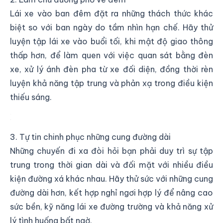
Lái xe vào ban đêm đặt ra những thách thức khác
biệt so với ban ngày do tầm nhìn hạn chế. Hãy thử
luyện tập lái xe vào buổi tối, khi mật độ giao thông
thấp hơn, để làm quen với việc quan sát bằng đèn
xe, xử lý ánh đèn pha từ xe đối diện, đồng thời rèn
luyện khả năng tập trung và phản xạ trong điều kiện
thiếu sáng.
Làm chủ đường phố về đêm Khi Lái Xe
3. Tự tin chinh phục những cung đường dài
Những chuyến đi xa đòi hỏi bạn phải duy trì sự tập
trung trong thời gian dài và đối mặt với nhiều điều
kiện đường xá khác nhau. Hãy thử sức với những cung
đường dài hơn, kết hợp nghỉ ngơi hợp lý để nâng cao
sức bền, kỹ năng lái xe đường trường và khả năng xử
lý tình huống bất ngờ.