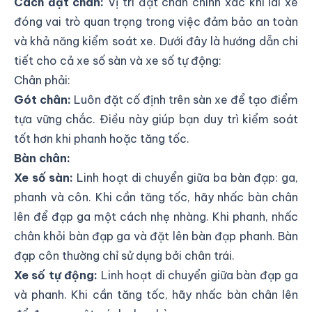
Cách đặt chân:
Vị trí đặt chân chính xác khi lái xe
đóng vai trò quan trọng trong việc đảm bảo an toàn
và khả năng kiểm soát xe. Dưới đây là hướng dẫn chi
tiết cho cả xe số sàn và xe số tự động:
Chân phải:
Gót chân:
Luôn đặt cố định trên sàn xe để tạo điểm
tựa vững chắc. Điều này giúp bạn duy trì kiểm soát
tốt hơn khi phanh hoặc tăng tốc.
Bàn chân:
Xe số sàn:
Linh hoạt di chuyển giữa ba bàn đạp: ga,
phanh và côn. Khi cần tăng tốc, hãy nhấc bàn chân
lên để đạp ga một cách nhẹ nhàng. Khi phanh, nhấc
chân khỏi bàn đạp ga và đặt lên bàn đạp phanh. Bàn
đạp côn thường chỉ sử dụng bởi chân trái.
Xe số tự động:
Linh hoạt di chuyển giữa bàn đạp ga
và phanh. Khi cần tăng tốc, hãy nhấc bàn chân lên