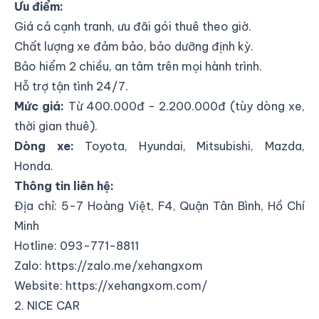
Ưu điểm:
Giá cả cạnh tranh, ưu đãi gói thuê theo giờ.
Chất lượng xe đảm bảo, bảo dưỡng định kỳ.
Bảo hiểm 2 chiều, an tâm trên mọi hành trình.
Hỗ trợ tận tình 24/7.
Mức giá:
Từ 400.000đ - 2.200.000đ (tùy dòng xe,
thời gian thuê).
Dòng xe:
Toyota, Hyundai, Mitsubishi, Mazda,
Honda.
Thông tin liên hệ:
Địa chỉ:
5-7 Hoàng Việt, F4, Quận Tân Bình, Hồ Chí
Minh
Hotline: 093-771-8811
Zalo:
https://zalo.me/xehangxom
Website:
https://xehangxom.com/
2. NICE CAR