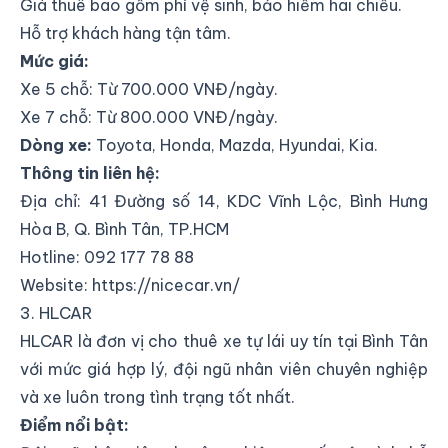
Giá thuê bao gồm phí vệ sinh, bảo hiểm hai chiều.
Hỗ trợ khách hàng tận tâm.
Mức giá:
Xe 5 chỗ: Từ 700.000 VNĐ/ngày.
Xe 7 chỗ: Từ 800.000 VNĐ/ngày.
Dòng xe:
Toyota, Honda, Mazda, Hyundai, Kia.
Thông tin liên hệ:
Địa chỉ:
41 Đường số 14, KDC Vĩnh Lộc, Bình Hưng
Hòa B, Q. Bình Tân, TP.HCM
Hotline: 092 177 78 88
Website:
https://nicecar.vn/
3. HLCAR
HLCAR là đơn vị cho thuê xe tự lái uy tín tại Bình Tân
với mức giá hợp lý, đội ngũ nhân viên chuyên nghiệp
và xe luôn trong tình trạng tốt nhất.
Điểm nổi bật: