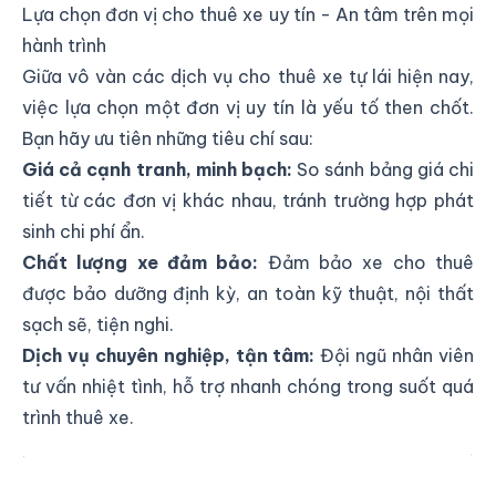
Lựa chọn đơn vị cho thuê xe uy tín - An tâm trên mọi
hành trình
Giữa vô vàn các dịch vụ cho thuê xe tự lái hiện nay,
việc lựa chọn một đơn vị uy tín là yếu tố then chốt.
Bạn hãy ưu tiên những tiêu chí sau:
Giá cả cạnh tranh, minh bạch:
So sánh bảng giá chi
tiết từ các đơn vị khác nhau, tránh trường hợp phát
sinh chi phí ẩn.
Chất lượng xe đảm bảo:
Đảm bảo xe cho thuê
được bảo dưỡng định kỳ, an toàn kỹ thuật, nội thất
sạch sẽ, tiện nghi.
Dịch vụ chuyên nghiệp, tận tâm:
Đội ngũ nhân viên
tư vấn nhiệt tình, hỗ trợ nhanh chóng trong suốt quá
trình thuê xe.
Lựa chọn đơn vị cho thuê xe uy tín - An tâm trên mọi
hành trình