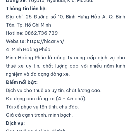
Dòng xe:
Toyota, Hyundai, Kia, Mazda.
Thông tin liên hệ:
Địa chỉ:
25 Đường số 10, Bình Hưng Hòa A, Q. Bình
Tân, Tp. Hồ Chí Minh
Hotline: 0862.736.739
Website:
https://hlcar.vn/
4. Minh Hoàng Phúc
Minh Hoàng Phúc là công ty cung cấp dịch vụ cho
thuê xe uy tín, chất lượng cao với nhiều năm kinh
nghiệm và đa dạng dòng xe.
Điểm nổi bật:
Dịch vụ cho thuê xe uy tín, chất lượng cao.
Đa dạng các dòng xe (4 - 45 chỗ).
Tài xế phục vụ tận tình, chu đáo.
Giá cả cạnh tranh, minh bạch.
Dịch vụ: