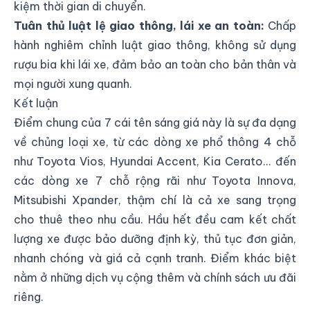
kiệm thời gian di chuyển.
Tuân thủ luật lệ giao thông, lái xe an toàn:
Chấp
hành nghiêm chỉnh luật giao thông, không sử dụng
rượu bia khi lái xe, đảm bảo an toàn cho bản thân và
mọi người xung quanh.
Kết luận
Điểm chung của 7 cái tên sáng giá này là sự đa dạng
về chủng loại xe, từ các dòng xe phổ thông 4 chỗ
như Toyota Vios, Hyundai Accent, Kia Cerato... đến
các dòng xe 7 chỗ rộng rãi như Toyota Innova,
Mitsubishi Xpander, thậm chí là cả xe sang trọng
cho thuê theo nhu cầu. Hầu hết đều cam kết chất
lượng xe được bảo dưỡng định kỳ, thủ tục đơn giản,
nhanh chóng và giá cả cạnh tranh. Điểm khác biệt
nằm ở những dịch vụ cộng thêm và chính sách ưu đãi
riêng.