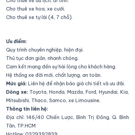
Cho thuê xe du lịch, đi tỉnh.
Cho thuê xe hoa, xe cưới.
Cho thuê xe tự lái (4, 7 chỗ).
Minh Hoàng Phúc
Ưu điểm:
Quy trình chuyên nghiệp, hiện đại.
Thủ tục đơn giản, nhanh chóng.
Cam kết mang đến sự hài lòng cho khách hàng.
Hệ thống xe đời mới, chất lượng, an toàn.
Mức giá:
Liên hệ để nhận báo giá chi tiết và ưu đãi.
Dòng xe:
Toyota, Honda, Mazda, Ford, Hyundai, Kia,
Mitsubishi, Thaco, Samco, xe Limousine.
Thông tin liên hệ:
Địa chỉ:
146/40 Chiến Lược, Bình Trị Đông, Q. Bình
Tân, TP.HCM
Hotline: 0329392839