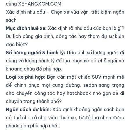
cùng XEHANGXOM.COM
Xác định nhu cầu - Chọn xe vừa vặn, tiết kiệm ngân
sách
Mục đích thuê xe:
Xác định rõ nhu cầu của bạn là gì?
Du lịch cùng gia đình, công tác hay tham dự sự kiện
đặc biệt?
Số lượng người & hành lý:
Ước tính số lượng người đi
cùng và lượng hành lý để lựa chọn xe có chỗ ngồi và
khoang chứa đồ phù hợp.
Loại xe phù hợp:
Bạn cần một chiếc SUV mạnh mẽ
để chinh phục mọi cung đường, sedan sang trọng
cho chuyến công tác hay hatchback nhỏ gọn dễ di
chuyển trong thành phố?
Ngân sách dự kiến:
Xác định khoảng ngân sách bạn
có thể chi trả cho việc thuê xe, từ đó lựa chọn được
phương án phù hợp nhất.