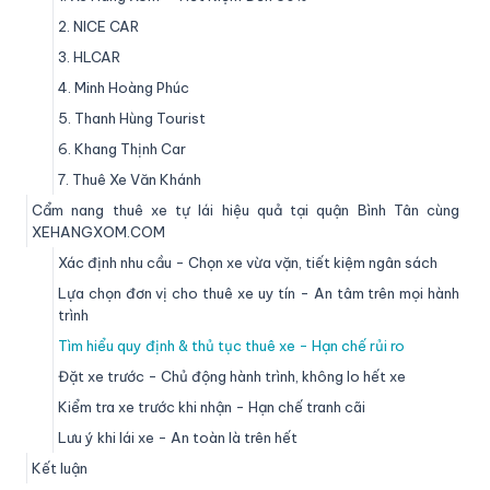
2. NICE CAR
3. HLCAR
4. Minh Hoàng Phúc
5. Thanh Hùng Tourist
6. Khang Thịnh Car
7. Thuê Xe Văn Khánh
Cẩm nang thuê xe tự lái hiệu quả tại quận Bình Tân cùng
XEHANGXOM.COM
Xác định nhu cầu - Chọn xe vừa vặn, tiết kiệm ngân sách
Lựa chọn đơn vị cho thuê xe uy tín - An tâm trên mọi hành
trình
Tìm hiểu quy định & thủ tục thuê xe - Hạn chế rủi ro
Đặt xe trước - Chủ động hành trình, không lo hết xe
Kiểm tra xe trước khi nhận - Hạn chế tranh cãi
Lưu ý khi lái xe - An toàn là trên hết
Kết luận