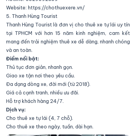
Website:
https://chothuexere.vn/
5. Thanh Hùng Tourist
Thanh Hùng Tourist là đơn vị cho thuê xe tự lái uy tín
tại TPHCM với hơn 15 năm kinh nghiệm, cam kết
mang đến trải nghiệm thuê xe dễ dàng, nhanh chóng
và an toàn.
Điểm nổi bật:
Thủ tục đơn giản, nhanh gọn.
Giao xe tận nơi theo yêu cầu.
Đa dạng dòng xe, đời mới (từ 2018).
Giá cả cạnh tranh, nhiều ưu đãi.
Hỗ trợ khách hàng 24/7.
Dịch vụ:
Cho thuê xe tự lái (4, 7 chỗ).
Cho thuê xe theo ngày, tuần, dài hạn.