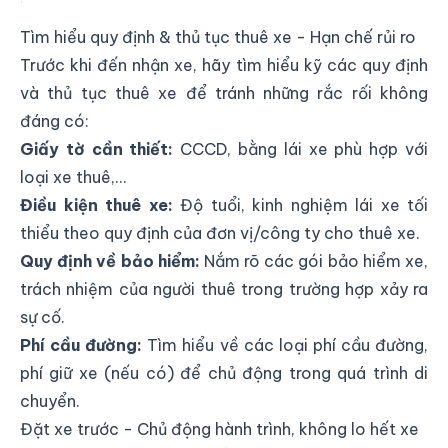
Tìm hiểu quy định & thủ tục thuê xe - Hạn chế rủi ro
Trước khi đến nhận xe, hãy tìm hiểu kỹ các quy định
và thủ tục thuê xe để tránh những rắc rối không
đáng có:
Giấy tờ cần thiết:
CCCD, bằng lái xe phù hợp với
loại xe thuê,...
Điều kiện thuê xe:
Độ tuổi, kinh nghiệm lái xe tối
thiểu theo quy định của đơn vị/công ty cho thuê xe.
Quy định về bảo hiểm:
Nắm rõ các gói bảo hiểm xe,
trách nhiệm của người thuê trong trường hợp xảy ra
sự cố.
Phí cầu đường:
Tìm hiểu về các loại phí cầu đường,
phí giữ xe (nếu có) để chủ động trong quá trình di
chuyển.
Đặt xe trước - Chủ động hành trình, không lo hết xe