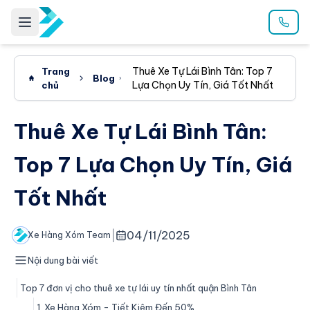
Thuê Xe Tự Lái Bình Tân: Top 7
Trang
Blog
Lựa Chọn Uy Tín, Giá Tốt Nhất
chủ
Thuê Xe Tự Lái Bình Tân:
Top 7 Lựa Chọn Uy Tín, Giá
Tốt Nhất
|
04/11/2025
Xe Hàng Xóm Team
Nội dung bài viết
Top 7 đơn vị cho thuê xe tự lái uy tín nhất quận Bình Tân
1. Xe Hàng Xóm - Tiết Kiệm Đến 50%