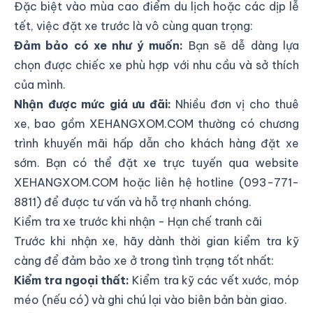
Đặc biệt vào mùa cao điểm du lịch hoặc các dịp lễ
tết, việc đặt xe trước là vô cùng quan trọng:
Đảm bảo có xe như ý muốn:
Bạn sẽ dễ dàng lựa
chọn được chiếc xe phù hợp với nhu cầu và sở thích
của mình.
Nhận được mức giá ưu đãi:
Nhiều đơn vị cho thuê
xe, bao gồm XEHANGXOM.COM thường có chương
trình khuyến mãi hấp dẫn cho khách hàng đặt xe
sớm. Bạn có thể đặt xe trực tuyến qua website
XEHANGXOM.COM hoặc liên hệ hotline (093-771-
8811) để được tư vấn và hỗ trợ nhanh chóng.
Kiểm tra xe trước khi nhận - Hạn chế tranh cãi
Trước khi nhận xe, hãy dành thời gian kiểm tra kỹ
càng để đảm bảo xe ở trong tình trạng tốt nhất:
Kiểm tra ngoại thất:
Kiểm tra kỹ các vết xước, móp
méo (nếu có) và ghi chú lại vào biên bản bàn giao.