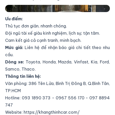
Khang Thịnh Car
Ưu điểm:
Thủ tục đơn giản, nhanh chóng.
Đội ngũ tài xế giàu kinh nghiệm, lịch sự, tận tâm.
Cam kết giá cả cạnh tranh, minh bạch.
Mức giá:
Liên hệ để nhận báo giá chi tiết theo nhu
cầu.
Dòng xe:
Toyota, Honda, Mazda, Vinfast, Kia, Ford,
Samco, Thaco.
Thông tin liên hệ:
Văn phòng:
386 Tên Lửa, Bình Trị Đông B, Q.Bình Tân,
TP.HCM
Hotline: 093 1890 373 - 0967 556 170 - 097 8894
747
Website:
https://khangthinhcar.com/