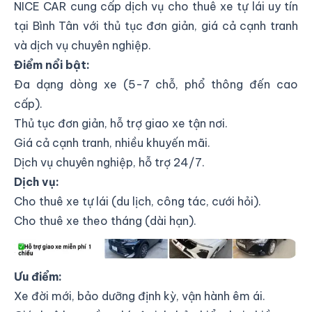
NICE CAR cung cấp dịch vụ cho thuê xe tự lái uy tín
tại Bình Tân với thủ tục đơn giản, giá cả cạnh tranh
và dịch vụ chuyên nghiệp.
Điểm nổi bật:
Đa dạng dòng xe (5-7 chỗ, phổ thông đến cao
cấp).
Thủ tục đơn giản, hỗ trợ giao xe tận nơi.
Giá cả cạnh tranh, nhiều khuyến mãi.
Dịch vụ chuyên nghiệp, hỗ trợ 24/7.
Dịch vụ:
Cho thuê xe tự lái (du lịch, công tác, cưới hỏi).
Cho thuê xe theo tháng (dài hạn).
NICE CAR
Ưu điểm:
Xe đời mới, bảo dưỡng định kỳ, vận hành êm ái.