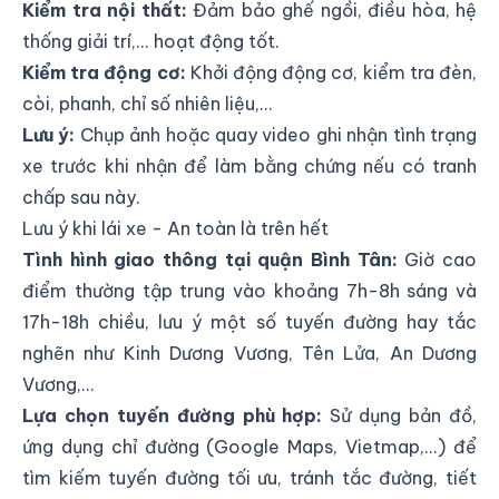
Kiểm tra nội thất:
Đảm bảo ghế ngồi, điều hòa, hệ
thống giải trí,... hoạt động tốt.
Kiểm tra động cơ:
Khởi động động cơ, kiểm tra đèn,
còi, phanh, chỉ số nhiên liệu,...
Lưu ý:
Chụp ảnh hoặc quay video ghi nhận tình trạng
xe trước khi nhận để làm bằng chứng nếu có tranh
chấp sau này.
Lưu ý khi lái xe - An toàn là trên hết
Tình hình giao thông tại quận Bình Tân:
Giờ cao
điểm thường tập trung vào khoảng 7h-8h sáng và
17h-18h chiều, lưu ý một số tuyến đường hay tắc
nghẽn như Kinh Dương Vương, Tên Lửa, An Dương
Vương,...
Lựa chọn tuyến đường phù hợp:
Sử dụng bản đồ,
ứng dụng chỉ đường (Google Maps, Vietmap,...) để
tìm kiếm tuyến đường tối ưu, tránh tắc đường, tiết