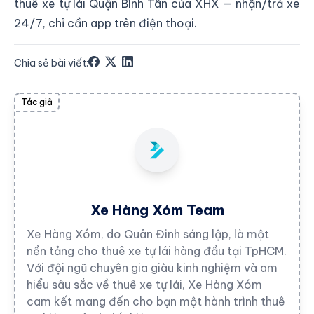
thuê xe tự lái Quận Bình Tân của XHX
— nhận/trả xe
24/7, chỉ cần app trên điện thoại.
Chia sẻ bài viết:
Tác giả
Xe Hàng Xóm Team
Xe Hàng Xóm, do Quân Đinh sáng lập, là một
nền tảng cho thuê xe tự lái hàng đầu tại TpHCM.
Với đội ngũ chuyên gia giàu kinh nghiệm và am
hiểu sâu sắc về thuê xe tự lái, Xe Hàng Xóm
cam kết mang đến cho bạn một hành trình thuê