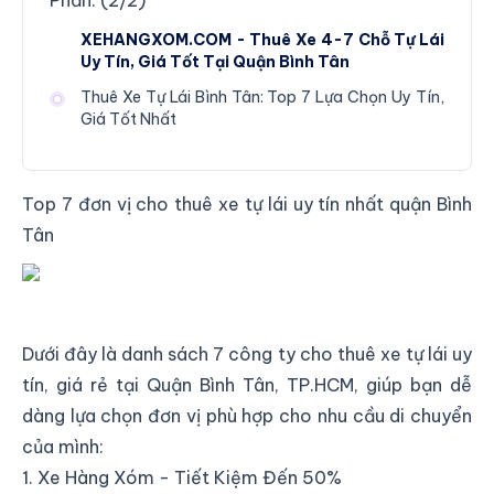
Phần: (
2
/
2
)
XEHANGXOM.COM - Thuê Xe 4-7 Chỗ Tự Lái
Uy Tín, Giá Tốt Tại Quận Bình Tân
Thuê Xe Tự Lái Bình Tân: Top 7 Lựa Chọn Uy Tín,
Giá Tốt Nhất
Top 7 đơn vị cho thuê xe tự lái uy tín nhất quận Bình
Tân
Top 7 đơn vị cho thuê xe tự lái uy tín nhất quận Bình
Tân
Dưới đây là danh sách 7 công ty cho thuê xe tự lái uy
tín, giá rẻ tại Quận Bình Tân, TP.HCM, giúp bạn dễ
dàng lựa chọn đơn vị phù hợp cho nhu cầu di chuyển
của mình:
1. Xe Hàng Xóm - Tiết Kiệm Đến 50%