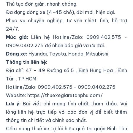
Thủ tục đơn giản, nhanh chóng.
Đa dạng dòng xe (4-45 chỗ), đời mới, hiện đại.
Phục vụ chuyên nghiệp, tư vấn nhiệt tình, hỗ trợ
24/7.
Mức giá:
Liên hệ Hotline/Zalo: 0909.402.575 -
0909.0402.275 để nhận báo giá và ưu đãi.
Dòng xe:
Hyundai, Toyota, Honda, Mitsubishi.
Thông tin liên hệ:
Địa chỉ:
47 - 49 Đường số 5 , Bình Hưng Hoà , Bình
Tân , TP.HCM
Hotline/Zalo: 0909.402.575 - 0909.0402.275
Website:
https://thuexegiaretanphu.com/
Lưu ý:
Bài viết chỉ mang tính chất tham khảo. Vui
lòng liên hệ trực tiếp với các đơn vị để biết thêm
thông tin chi tiết và chính xác nhất.
Cẩm nang thuê xe tự lái hiệu quả tại quận Bình Tân