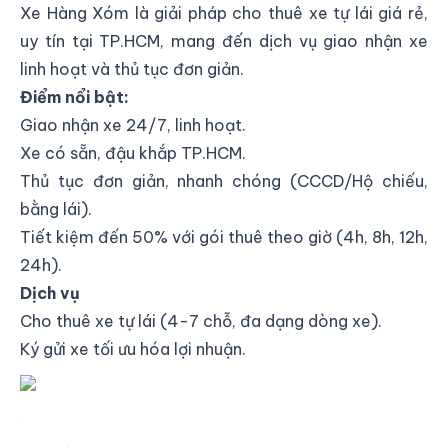
Xe Hàng Xóm là giải pháp cho thuê xe tự lái giá rẻ,
uy tín tại TP.HCM, mang đến dịch vụ giao nhận xe
linh hoạt và thủ tục đơn giản.
Điểm nổi bật:
Giao nhận xe 24/7, linh hoạt.
Xe có sẵn, đậu khắp TP.HCM.
Thủ tục đơn giản, nhanh chóng (CCCD/Hộ chiếu,
bằng lái).
Tiết kiệm đến 50% với gói thuê theo giờ (4h, 8h, 12h,
24h).
Dịch vụ
Cho thuê xe tự lái (4-7 chỗ, đa dạng dòng xe).
Ký gửi xe tối ưu hóa lợi nhuận.
Xe Hàng Xóm - Thuê Xe Tự Lái - Tiết Kiệm Đến
50%