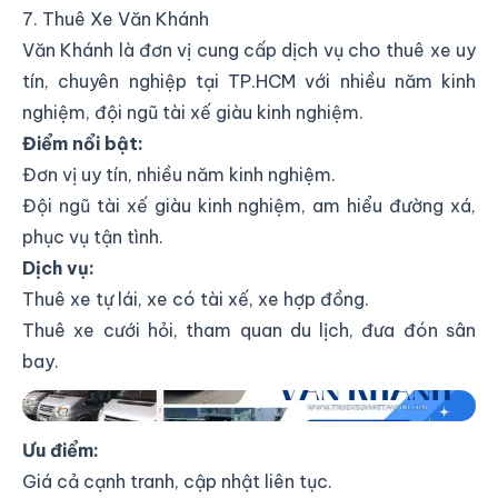
7. Thuê Xe Văn Khánh
Văn Khánh là đơn vị cung cấp dịch vụ cho thuê xe uy
tín, chuyên nghiệp tại TP.HCM với nhiều năm kinh
nghiệm, đội ngũ tài xế giàu kinh nghiệm.
Điểm nổi bật:
Đơn vị uy tín, nhiều năm kinh nghiệm.
Đội ngũ tài xế giàu kinh nghiệm, am hiểu đường xá,
phục vụ tận tình.
Dịch vụ:
Thuê xe tự lái, xe có tài xế, xe hợp đồng.
Thuê xe cưới hỏi, tham quan du lịch, đưa đón sân
bay.
Thuê Xe Văn Khánh
Ưu điểm:
Giá cả cạnh tranh, cập nhật liên tục.