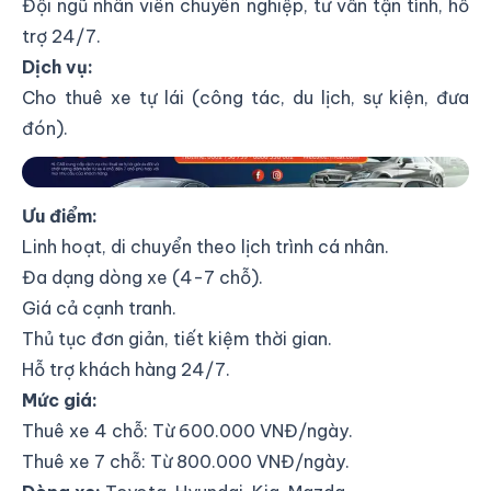
Đội ngũ nhân viên chuyên nghiệp, tư vấn tận tình, hỗ
trợ 24/7.
Dịch vụ:
Cho thuê xe tự lái (công tác, du lịch, sự kiện, đưa
đón).
HLCAR
Ưu điểm:
Linh hoạt, di chuyển theo lịch trình cá nhân.
Đa dạng dòng xe (4-7 chỗ).
Giá cả cạnh tranh.
Thủ tục đơn giản, tiết kiệm thời gian.
Hỗ trợ khách hàng 24/7.
Mức giá:
Thuê xe 4 chỗ: Từ 600.000 VNĐ/ngày.
Thuê xe 7 chỗ: Từ 800.000 VNĐ/ngày.