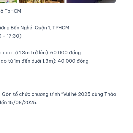
i ở TpHCM
hường Bến Nghé, Quận 1, TPHCM
 - 17:30)
 cao từ 1.3m trở lên): 60.000 đồng.
ao từ 1m đến dưới 1.3m): 40.000 đồng.
 Gòn tổ chức chương trình “Vui hè 2025 cùng Thảo
 đến 15/08/2025.