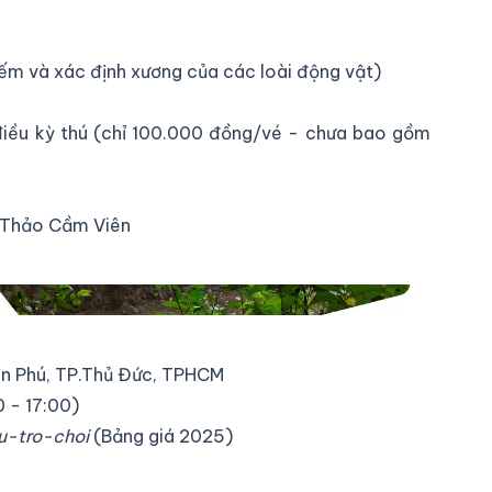
iếm và xác định xương của các loài động vật)
ều kỳ thú (chỉ 100.000 đồng/vé - chưa bao gồm
 Thảo Cầm Viên
Tân Phú, TP.Thủ Đức, TPHCM
 - 17:00)
u-tro-choi
(Bảng giá 2025)