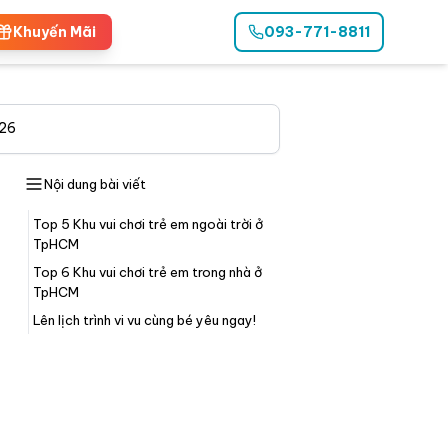
Khuyến Mãi
093-771-8811
026
Nội dung bài viết
Top 5 Khu vui chơi trẻ em ngoài trời ở
TpHCM
Top 6 Khu vui chơi trẻ em trong nhà ở
TpHCM
Lên lịch trình vi vu cùng bé yêu ngay!