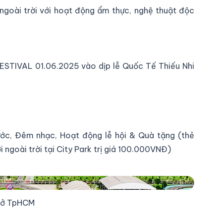
 ngoài trời với hoạt động ẩm thực, nghệ thuật độc
STIVAL​ 01.06.2025 vào dịp lễ Quốc Tế Thiếu Nhi
ước, Đêm nhạc, Hoạt động lễ hội & Quà tặng (thẻ
 ngoài trời tại City Park trị giá 100.000VNĐ)
à ở TpHCM