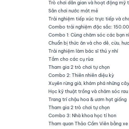
Trò chơi dân gian và hoạt động mỹ 
Sân chơi nước mát mẻ
Trải nghiệm tiếp xúc trực tiếp và c
Combo trải nghiệm đặc sắc: 150.0
Combo 1: Cùng chăm sóc các bạn n
Chuẩn bị thức ăn và cho dê, cừu, hươ
Trải nghiệm làm bác sĩ thú y nhí
Tắm cho các cụ rùa
Tham gia 2 trò chơi tự chọn
Combo 2: Thiên nhiên diệu kỳ
Xuyên rừng già, khám phá những cây
Học kỹ thuật trồng và chăm sóc rau
Trang trí chậu hoa & ươm hạt giống
Tham gia 2 trò chơi tự chọn
Combo 3: Nhà khoa học tí hon
Tham quan Thảo Cầm Viên bằng xe 