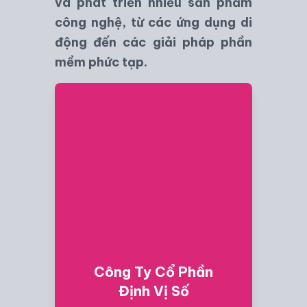
và phát triển nhiều sản phẩm
công nghệ, từ các ứng dụng di
động đến các giải pháp phần
mềm phức tạp.
Công Ty Cổ Phần
Định Vị Số