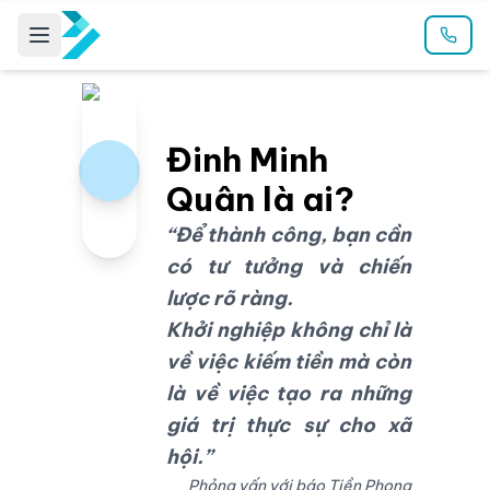
Đinh Minh
Quân là ai?
“Để thành công, bạn cần
có tư tưởng và chiến
lược rõ ràng.
Khởi nghiệp không chỉ là
về việc kiếm tiền mà còn
là về việc tạo ra những
giá trị thực sự cho xã
hội.”
Phỏng vấn với báo Tiền Phong