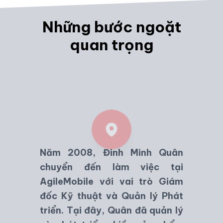
Những bước ngoặt
quan trọng
Năm 2008, Đinh Minh Quân
chuyển đến làm việc tại
AgileMobile
với vai trò Giám
đốc Kỹ thuật và Quản lý Phát
triển. Tại đây, Quân đã quản lý