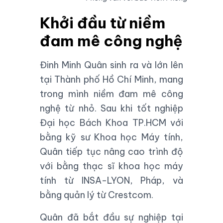
Khởi đầu từ niềm
đam mê công nghệ
Đinh Minh Quân sinh ra và lớn lên
tại Thành phố Hồ Chí Minh, mang
trong mình niềm đam mê công
nghệ từ nhỏ. Sau khi tốt nghiệp
Đại học Bách Khoa TP.HCM
với
bằng kỹ sư Khoa học Máy tính,
Quân tiếp tục nâng cao trình độ
với bằng thạc sĩ khoa học máy
tính từ
INSA-LYON
, Pháp, và
bằng quản lý từ
Crestcom
.
Quân đã bắt đầu sự nghiệp tại