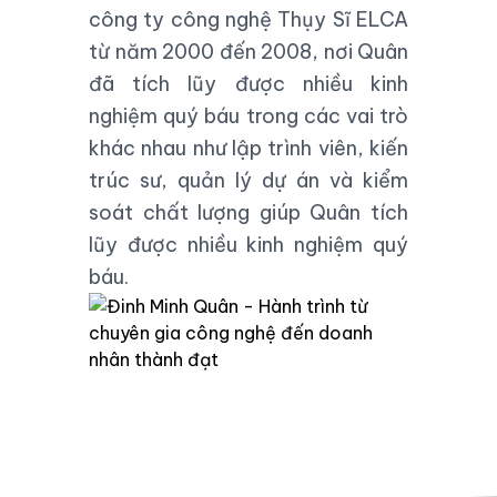
công ty công nghệ Thụy Sĩ
ELCA
từ năm 2000 đến 2008, nơi Quân
đã tích lũy được nhiều kinh
nghiệm quý báu trong các vai trò
khác nhau như lập trình viên, kiến
trúc sư, quản lý dự án và kiểm
soát chất lượng giúp Quân tích
lũy được nhiều kinh nghiệm quý
báu.