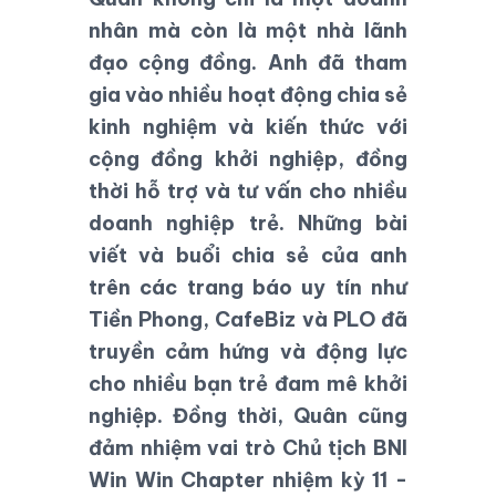
nhân mà còn là một nhà lãnh
đạo cộng đồng. Anh đã tham
gia vào nhiều hoạt động chia sẻ
kinh nghiệm và kiến thức với
cộng đồng khởi nghiệp, đồng
thời hỗ trợ và tư vấn cho nhiều
doanh nghiệp trẻ. Những bài
viết và buổi chia sẻ của anh
trên các trang báo uy tín như
Tiền Phong
,
CafeBiz
và
PLO
đã
truyền cảm hứng và động lực
cho nhiều bạn trẻ đam mê khởi
nghiệp. Đồng thời, Quân cũng
đảm nhiệm vai trò
Chủ tịch BNI
Win Win Chapter
nhiệm kỳ 11 -