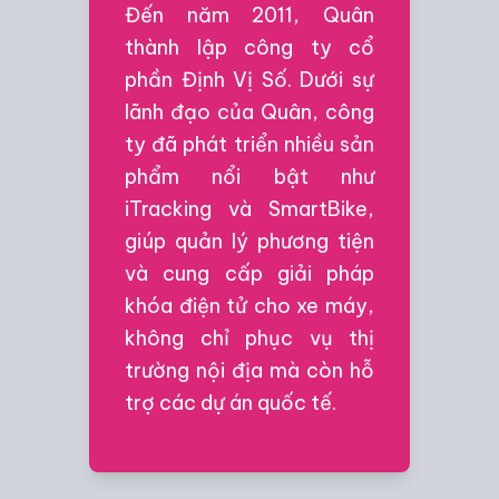
Đến năm 2011, Quân
thành lập công ty cổ
phần Định Vị Số. Dưới sự
lãnh đạo của Quân, công
ty đã phát triển nhiều sản
phẩm nổi bật như
iTracking
và
SmartBike
,
giúp quản lý phương tiện
và cung cấp giải pháp
khóa điện tử cho xe máy,
không chỉ phục vụ thị
trường nội địa mà còn hỗ
trợ các dự án quốc tế.