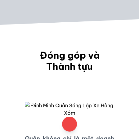
Đóng góp và
Thành tựu
Quân không chỉ là một doanh