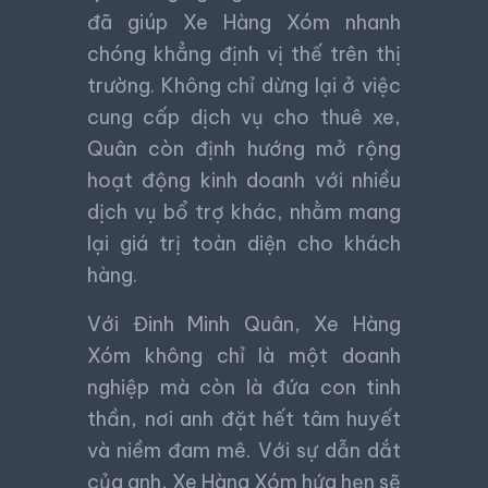
đã giúp Xe Hàng Xóm nhanh
chóng khẳng định vị thế trên thị
trường. Không chỉ dừng lại ở việc
cung cấp dịch vụ cho thuê xe,
Quân còn định hướng mở rộng
hoạt động kinh doanh với nhiều
dịch vụ bổ trợ khác, nhằm mang
lại giá trị toàn diện cho khách
hàng.
Với Đinh Minh Quân, Xe Hàng
Xóm không chỉ là một doanh
nghiệp mà còn là đứa con tinh
thần, nơi anh đặt hết tâm huyết
và niềm đam mê. Với sự dẫn dắt
của anh, Xe Hàng Xóm hứa hẹn sẽ