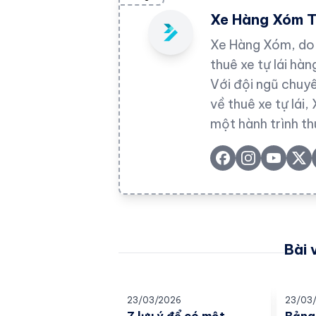
Xe Hàng Xóm 
Xe Hàng Xóm, do 
thuê xe tự lái hà
Với đội ngũ chuyê
về thuê xe tự lá
một hành trình th
Bài 
23/03/2026
23/03