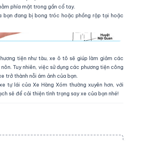
nằm phía mặt trong gần cổ tay.
a bạn đang bị bong tróc hoặc phồng rộp tại hoặc
buồn nôn hiệu quả
hương tiện như tàu, xe ô tô sẽ giúp làm giảm các
 nôn. Tuy nhiên, việc sử dụng các phương tiện công
xe trở thành nỗi ám ảnh của bạn.
 xe tự lái của Xe Hàng Xóm thường xuyên hơn, với
ạch sẽ để cải thiện tình trạng say xe của bạn nhé!