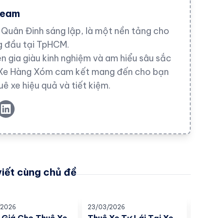
Team
Quân Đinh sáng lập, là một nền tảng cho
ng đầu tại TpHCM.
n gia giàu kinh nghiệm và am hiểu sâu sắc
i, Xe Hàng Xóm cam kết mang đến cho bạn
uê xe hiệu quả và tiết kiệm.
viết cùng chủ đề
/2026
23/03/2026
23/03