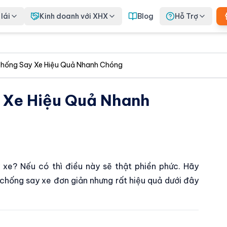
lái
Kinh doanh với XHX
Blog
Hỗ Trợ
hống Say Xe Hiệu Quả Nhanh Chóng
 Xe Hiệu Quả Nhanh
 xe? Nếu có thì điều này sẽ thật phiền phức. Hãy
hống say xe đơn giản nhưng rất hiệu quả dưới đây