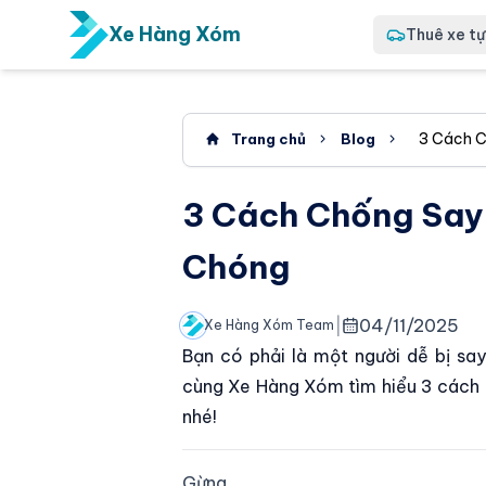
Xe Hàng Xóm
Thuê xe tự 
3 Cách C
Trang chủ
Blog
3 Cách Chống Say
Chóng
|
04/11/2025
Xe Hàng Xóm Team
Bạn có phải là một người dễ bị say
cùng Xe Hàng Xóm tìm hiểu 3 cách c
nhé!
Gừng